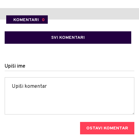
KOMENTARI
0
SVI KOMENTARI
Upiši ime
OSTAVI KOMENTAR