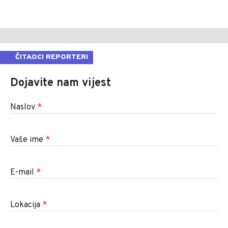
ČITAOCI REPORTERI
Dojavite nam vijest
Naslov
*
Vaše ime
*
E-mail
*
Lokacija
*