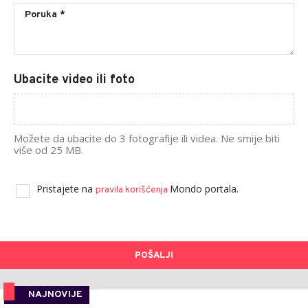
Ubacite video ili foto
Možete da ubacite do 3 fotografije ili videa. Ne smije biti
više od 25 MB.
Pristajete na
Mondo portala.
pravila korišćenja
POŠALJI
NAJNOVIJE