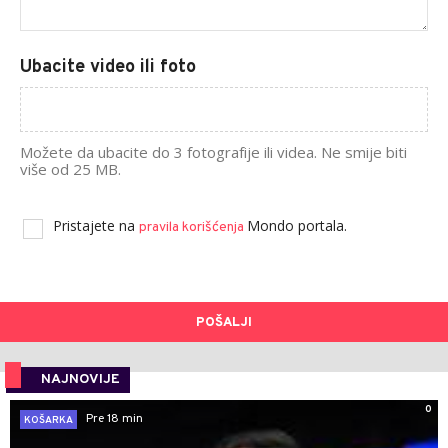
Ubacite video ili foto
Možete da ubacite do 3 fotografije ili videa. Ne smije biti
više od 25 MB.
Pristajete na
Mondo portala.
pravila korišćenja
POŠALJI
NAJNOVIJE
0
Pre 18 min
KOŠARKA