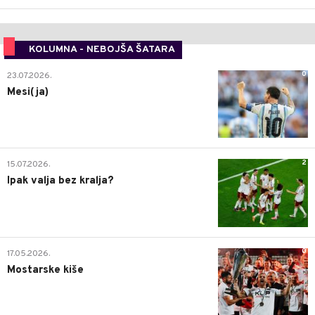
KOLUMNA - NEBOJŠA ŠATARA
0
23.07.2026.
Mesi(ja)
2
15.07.2026.
Ipak valja bez kralja?
0
17.05.2026.
Mostarske kiše