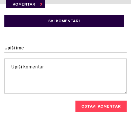
KOMENTARI
0
SVI KOMENTARI
Upiši ime
OSTAVI KOMENTAR