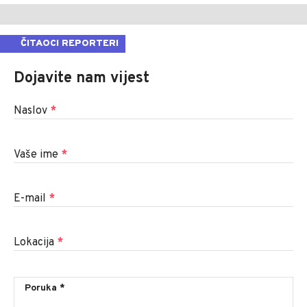
ČITAOCI REPORTERI
Dojavite nam vijest
Naslov
*
Vaše ime
*
E-mail
*
Lokacija
*