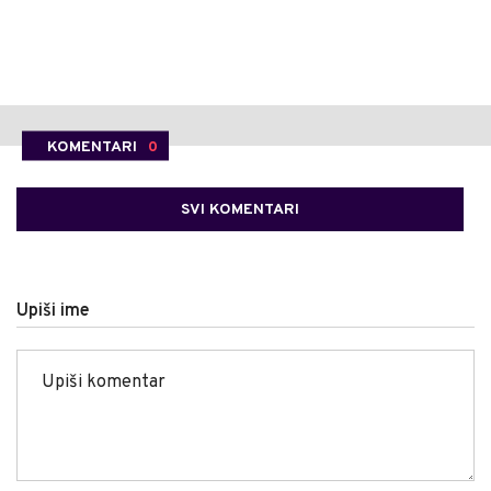
KOMENTARI
0
SVI KOMENTARI
Upiši ime