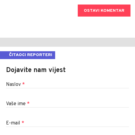
OSTAVI KOMENTAR
ČITAOCI REPORTERI
Dojavite nam vijest
Naslov
*
Vaše ime
*
E-mail
*