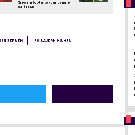
Sjeo na loptu tokom drame
na terenu
 SEN ŽERMEN
FK BAJERN MINHEN