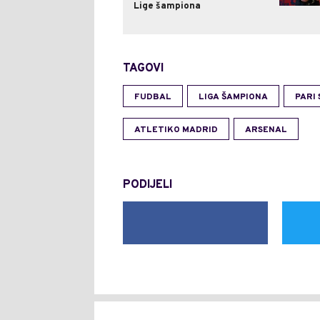
Lige šampiona
TAGOVI
FUDBAL
LIGA ŠAMPIONA
PARI
ATLETIKO MADRID
ARSENAL
PODIJELI