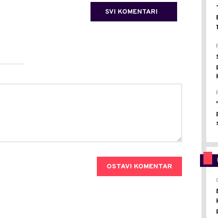
SVI KOMENTARI
OSTAVI KOMENTAR