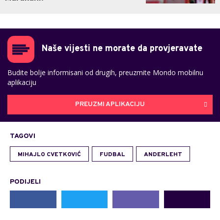
Naše vijesti ne morate da provjeravate
Budite bolje informisani od drugih, preuzmite Mondo mobilnu
aplikaciju
PREUZMI APLIKACIJU
TAGOVI
MIHAJLO CVETKOVIĆ
FUDBAL
ANDERLEHT
PODIJELI