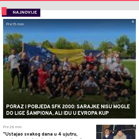
NAJNOVIJE
0
Pre 15 min
PORAZ I POBJEDA SFK 2000: SARAJKE NISU MOGLE
DO LIGE ŠAMPIONA, ALI IDU U EVROPA KUP
0
Pre 26 min
"Ustajao svakog dana u 4 ujutru,