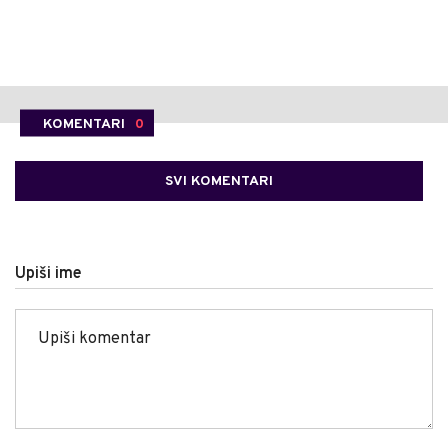
KOMENTARI
0
SVI KOMENTARI
Upiši ime