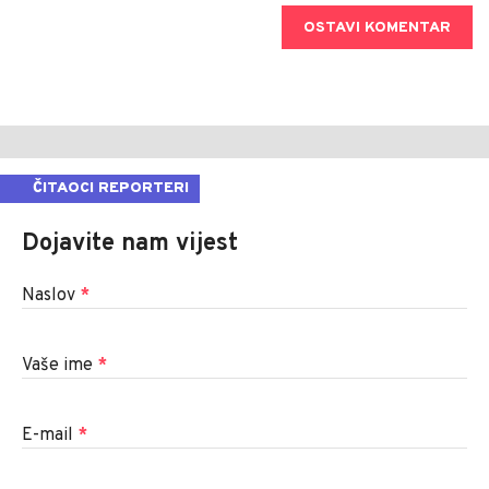
OSTAVI KOMENTAR
ČITAOCI REPORTERI
Dojavite nam vijest
Naslov
*
Vaše ime
*
E-mail
*