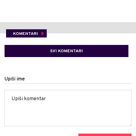
KOMENTARI
0
SVI KOMENTARI
Upiši ime