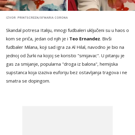
IZVOR: PRINTSCREEN/XFMARIA CORONA
Skandal potresa Italiju, mnogi fudbaleri uključeni su u haos o
kom se priča, jedan od njih je i
Teo Ernandez
. Bivši
fudbaler Milana, koji sad igra za Al Hilal, navodno je bio na
jednoj od žurki na kojoj se koristio "smijavac". U pitanju je
gas za smijanje, popularna "droga iz balona", hemijska
supstanca koja izaziva euforiju bez ostavljanja tragova i ne
smatra se dopingom.