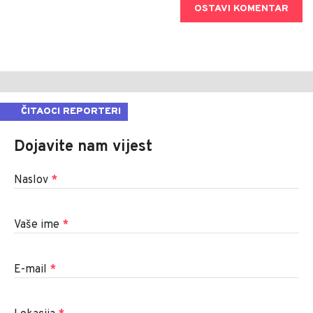
OSTAVI KOMENTAR
ČITAOCI REPORTERI
Dojavite nam vijest
Naslov
*
Vaše ime
*
E-mail
*