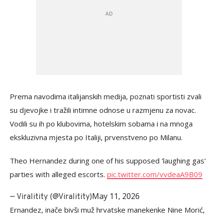
Prema navodima italijanskih medija, poznati sportisti zvali
su djevojke i tražili intimne odnose u razmjenu za novac.
Vodili su ih po klubovima, hotelskim sobama i na mnoga
ekskluzivna mjesta po Italiji, prvenstveno po Milanu.
Theo Hernandez during one of his supposed 'laughing gas'
parties with alleged escorts.
pic.twitter.com/vvdeaA9B09
May 11, 2026
— Viralitity (@Viralitity)
Ernandez, inače bivši muž hrvatske manekenke Nine Morić,