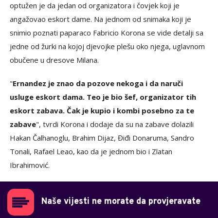
optužen je da jedan od organizatora i čovjek koji je
angažovao eskort dame. Na jednom od snimaka koji je
snimio poznati paparaco Fabricio Korona se vide detalji sa
jedne od žurki na kojoj djevojke plešu oko njega, uglavnom
obučene u dresove Milana.
"
Ernandez je znao da pozove nekoga i da naruči
usluge eskort dama. Teo je bio šef, organizator tih
eskort zabava. Čak je kupio i kombi posebno za te
zabave
", tvrdi Korona i dodaje da su na zabave dolazili
Hakan Čalhanoglu, Brahim Dijaz, Điđi Donaruma, Sandro
Tonali, Rafael Leao, kao da je jednom bio i Zlatan
Ibrahimović.
Naše vijesti ne morate da provjeravate