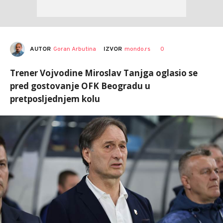
AUTOR
Goran Arbutina
0
IZVOR
mondo.rs
Trener Vojvodine Miroslav Tanjga oglasio se
pred gostovanje OFK Beogradu u
pretposljednjem kolu