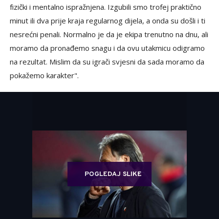
fizički i mentalno ispražnjena. Izgubili smo trofej praktično
minut ili dva prije kraja regularnog dijela, a onda su došli i ti
nesrećni penali. Normalno je da je ekipa trenutno na dnu, ali
moramo da pronađemo snagu i da ovu utakmicu odigramo
na rezultat. Mislim da su igrači svjesni da sada moramo da
pokažemo karakter".
POGLEDAJ SLIKE