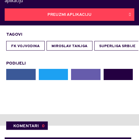
aplikaciju
PREUZMI APLIKACIJU
TAGOVI
FK VOJVODINA
MIROSLAV TANJGA
SUPERLIGA SRBIJE
PODIJELI
KOMENTARI
0