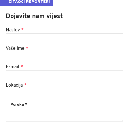
ČITAOCI REPORTERI
Dojavite nam vijest
Naslov
*
Vaše ime
*
E-mail
*
Lokacija
*