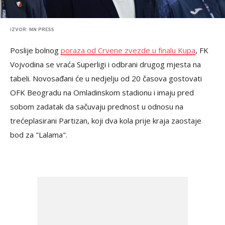
IZVOR: MN PRESS
Poslije bolnog
poraza od Crvene zvezde u finalu Kupa
, FK
Vojvodina se vraća Superligi i odbrani drugog mjesta na
tabeli. Novosađani će u nedjelju od 20 časova gostovati
OFK Beogradu na Omladinskom stadionu i imaju pred
sobom zadatak da sačuvaju prednost u odnosu na
trećeplasirani Partizan, koji dva kola prije kraja zaostaje
bod za "Lalama".