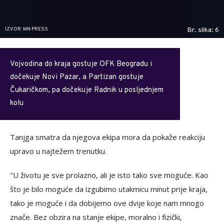
IZVOR: MN PRESS
Br. slika: 6
Vojvodina do kraja gostuje OFK Beogradu i
dočekuje Novi Pazar, a Partizan gostuje
Čukaričkom, pa dočekuje Radnik u posljednjem
kolu
Tanjga smatra da njegova ekipa mora da pokaže reakciju
upravo u najtežem trenutku.
"U životu je sve prolazno, ali je isto tako sve moguće. Kao
što je bilo moguće da izgubimo utakmicu minut prije kraja,
tako je moguće i da dobijemo ove dvije koje nam mnogo
znače. Bez obzira na stanje ekipe, moralno i fizički,