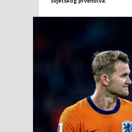
Svjetskog prvenstva.