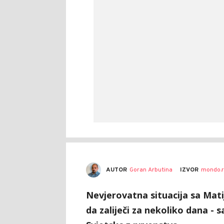
AUTOR
Goran Arbutina
IZVOR
mondo.r
Nevjerovatna situacija sa Mat
da zaliječi za nekoliko dana - 