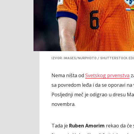
IZVOR: IMAGES/NURPHOTO / SHUTTERSTOCK EDI
Nema ništa od
Svetskog prvenstva
z
sa povredom leđa i da se oporavi na v
Posljednji meč je odigrao u dresu Ma
novembra.
Tada je
Ruben Amorim
rekao da će 