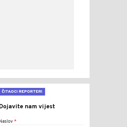
ČITAOCI REPORTERI
Dojavite nam vijest
Naslov
*