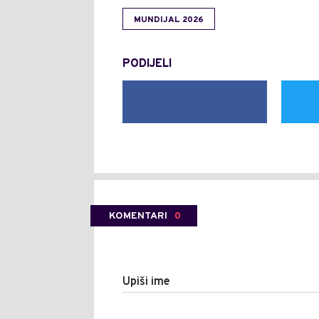
MUNDIJAL 2026
PODIJELI
KOMENTARI
0
Upiši ime