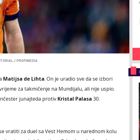
TORIAL / PROFIMEDIA
a
Matijsa de Lihta
. On je uradio sve da se izbori
rijeme za takmičenje na Mundijalu, ali nije uspio.
nčester junajteda protiv
Kristal Palasa
30.
se vratiti za duel sa Vest Hemom u narednom kolu