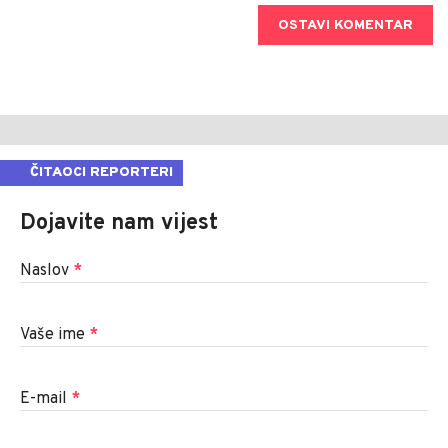
OSTAVI KOMENTAR
ČITAOCI REPORTERI
Dojavite nam vijest
Naslov
*
Vaše ime
*
E-mail
*