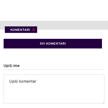
KOMENTARI
0
SVI KOMENTARI
Upiši ime