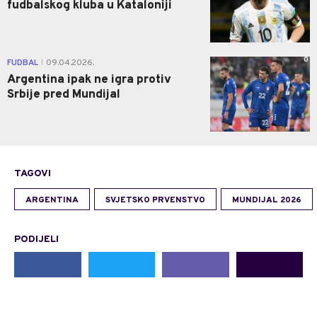
fudbalskog kluba u Kataloniji
0
FUDBAL
09.04.2026.
|
Argentina ipak ne igra protiv
Srbije pred Mundijal
TAGOVI
ARGENTINA
SVJETSKO PRVENSTVO
MUNDIJAL 2026
PODIJELI