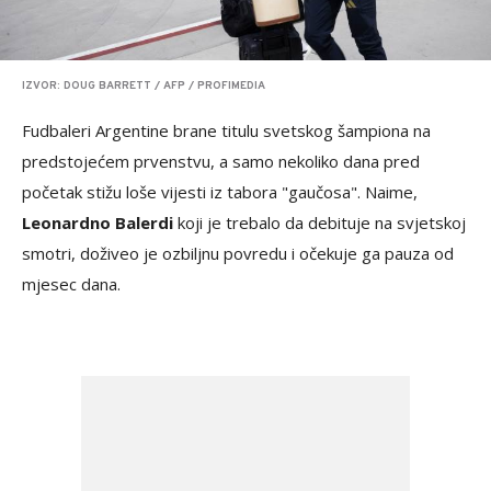
IZVOR: DOUG BARRETT / AFP / PROFIMEDIA
Fudbaleri Argentine brane titulu svetskog šampiona na
predstojećem prvenstvu, a samo nekoliko dana pred
početak stižu loše vijesti iz tabora "gaučosa". Naime,
Leonardno Balerdi
koji je trebalo da debituje na svjetskoj
smotri, doživeo je ozbiljnu povredu i očekuje ga pauza od
mjesec dana.