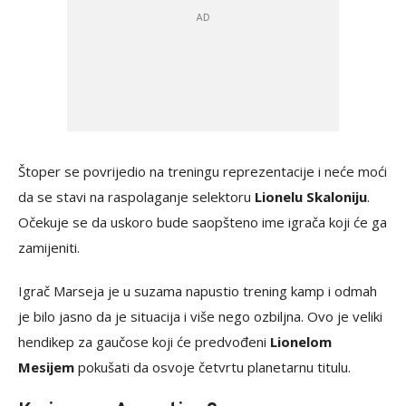
Štoper se povrijedio na treningu reprezentacije i neće moći
da se stavi na raspolaganje selektoru
Lionelu Skaloniju
.
Očekuje se da uskoro bude saopšteno ime igrača koji će ga
zamijeniti.
Igrač Marseja je u suzama napustio trening kamp i odmah
je bilo jasno da je situacija i više nego ozbiljna. Ovo je veliki
hendikep za gaučose koji će predvođeni
Lionelom
Mesijem
pokušati da osvoje četvrtu planetarnu titulu.