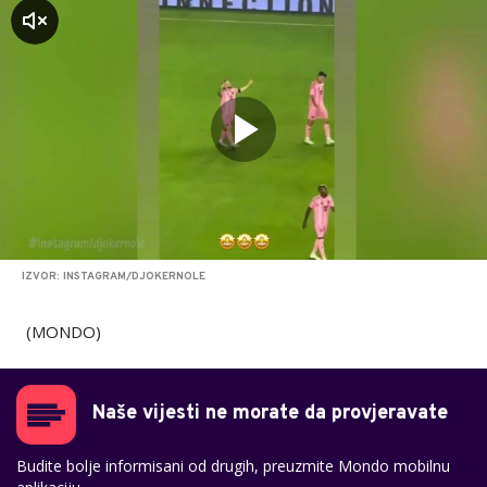
zvuk
IZVOR: INSTAGRAM/DJOKERNOLE
(MONDO)
Naše vijesti ne morate da provjeravate
Budite bolje informisani od drugih, preuzmite Mondo mobilnu