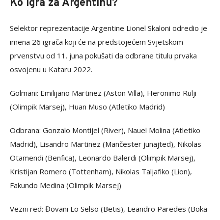
Ko igra za Argentinu?
Selektor reprezentacije Argentine Lionel Skaloni odredio je
imena 26 igrača koji će na predstojećem Svjetskom
prvenstvu od 11. juna pokušati da odbrane titulu prvaka
osvojenu u Kataru 2022.
Golmani: Emilijano Martinez (Aston Villa), Heronimo Rulji
(Olimpik Marsej), Huan Muso (Atletiko Madrid)
Odbrana: Gonzalo Montijel (River), Nauel Molina (Atletiko
Madrid), Lisandro Martinez (Mančester junajted), Nikolas
Otamendi (Benfica), Leonardo Balerdi (Olimpik Marsej),
Kristijan Romero (Tottenham), Nikolas Taljafiko (Lion),
Fakundo Medina (Olimpik Marsej)
Vezni red: Đovani Lo Selso (Betis), Leandro Paredes (Boka