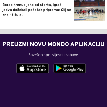
Borac krenuo jako od starta, igrači
jedva dočekali početak priprema: Cilj se
zna - titula!
PREUZMI NOVU MONDO APLIKACIJU
Savršen spoj vijesti i zabave.