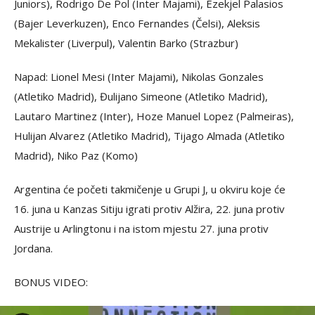
Juniors), Rodrigo De Pol (Inter Majami), Ezekjel Palasios
(Bajer Leverkuzen), Enco Fernandes (Čelsi), Aleksis
Mekalister (Liverpul), Valentin Barko (Strazbur)
Napad: Lionel Mesi (Inter Majami), Nikolas Gonzales
(Atletiko Madrid), Đulijano Simeone (Atletiko Madrid),
Lautaro Martinez (Inter), Hoze Manuel Lopez (Palmeiras),
Hulijan Alvarez (Atletiko Madrid), Tijago Almada (Atletiko
Madrid), Niko Paz (Komo)
Argentina će početi takmičenje u Grupi J, u okviru koje će
16. juna u Kanzas Sitiju igrati protiv Alžira, 22. juna protiv
Austrije u Arlingtonu i na istom mjestu 27. juna protiv
Jordana.
BONUS VIDEO: