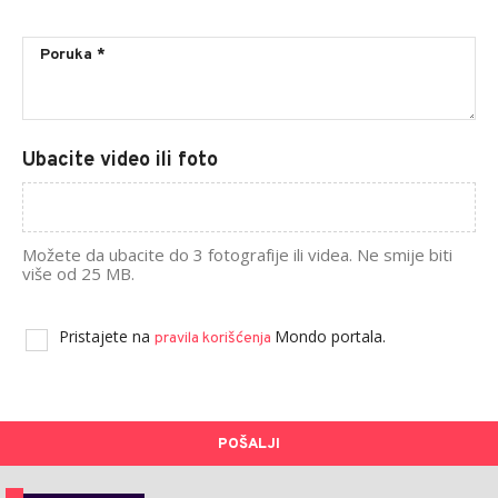
Ubacite video ili foto
Možete da ubacite do 3 fotografije ili videa. Ne smije biti
više od 25 MB.
Pristajete na
Mondo portala.
pravila korišćenja
POŠALJI