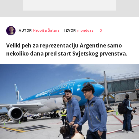
AUTOR
Nebojša Šatara
0
IZVOR
mondo.rs
Veliki peh za reprezentaciju Argentine samo
nekoliko dana pred start Svjetskog prvenstva.