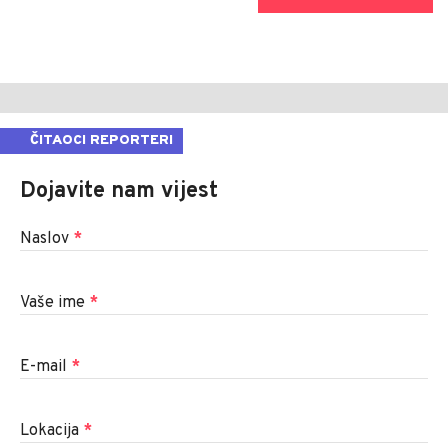
ČITAOCI REPORTERI
Dojavite nam vijest
Naslov
*
Vaše ime
*
E-mail
*
Lokacija
*