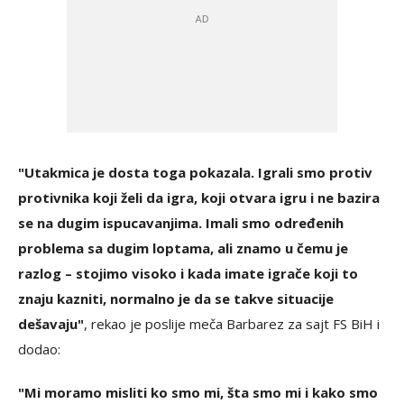
"Utakmica je dosta toga pokazala. Igrali smo protiv
protivnika koji želi da igra, koji otvara igru i ne bazira
se na dugim ispucavanjima. Imali smo određenih
problema sa dugim loptama, ali znamo u čemu je
razlog – stojimo visoko i kada imate igrače koji to
znaju kazniti, normalno je da se takve situacije
dešavaju"
, rekao je poslije meča Barbarez za sajt FS BiH i
dodao:
"Mi moramo misliti ko smo mi, šta smo mi i kako smo