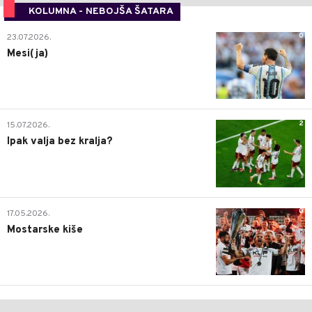
KOLUMNA - NEBOJŠA ŠATARA
0
23.07.2026.
Mesi(ja)
2
15.07.2026.
Ipak valja bez kralja?
0
17.05.2026.
Mostarske kiše