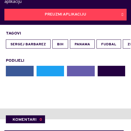
aplikaciju
PREUZMI APLIKACIJU
TAGOVI
SERGEJ BARBAREZ
BIH
PANAMA
FUDBAL
Z
PODIJELI
KOMENTARI
0