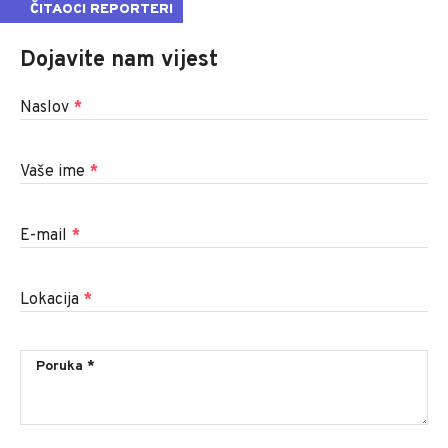
ČITAOCI REPORTERI
Dojavite nam vijest
Naslov
*
Vaše ime
*
E-mail
*
Lokacija
*