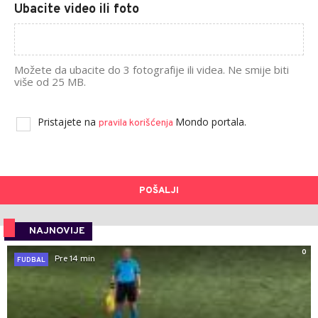
Ubacite video ili foto
Možete da ubacite do 3 fotografije ili videa. Ne smije biti
više od 25 MB.
Pristajete na
Mondo portala.
pravila korišćenja
POŠALJI
NAJNOVIJE
0
Pre 14 min
FUDBAL