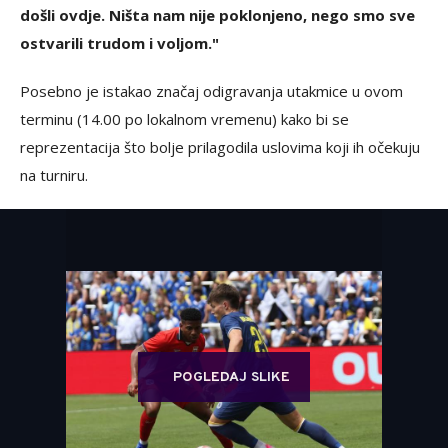
došli ovdje. Ništa nam nije poklonjeno, nego smo sve
ostvarili trudom i voljom."
Posebno je istakao značaj odigravanja utakmice u ovom
terminu (14.00 po lokalnom vremenu) kako bi se
reprezentacija što bolje prilagodila uslovima koji ih očekuju
na turniru.
POGLEDAJ SLIKE