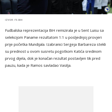
IZVOR: FS BIH
Fudbalska reprezentacija BiH remizirala je u Sent Luisu sa
selekcijom Paname rezultatom 1:1 u posljednjoj provjeri
prije početka Mundijala. Izabranici Sergeja Barbareza stekli
su prednost u ovom susretu pogotkom Katića sredinom
prvog dijela, dok je konačan rezultat postavljen tik pred
pauzu, kada je Ramos savladao Vasilja.