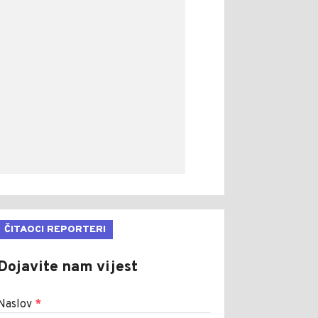
ČITAOCI REPORTERI
Dojavite nam vijest
Naslov
*