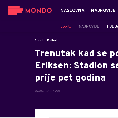
NASLOVNA
NAJNOVIJE
Sport:
NAJNOVIJE
FUDB
Sport
Fudbal
Trenutak kad se po
Eriksen: Stadion s
prije pet godina
07.06.2026. / 20:51