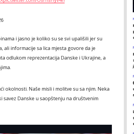
26
nama i jasno je koliko su se svi upališili jer su
a, ali informacije sa lica mjesta govore da je
uta odlukom reprezentacija Danske i Ukrajine, a
njima.
ći okolnosti. Naše misli i molitve su sa njim. Neka
ski savez Danske u saopštenju na društvenim