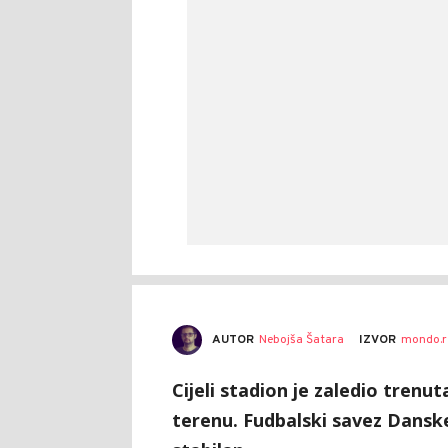
AUTOR
Nebojša Šatara
IZVOR
mondo.r
Cijeli stadion je zaledio trenut
terenu. Fudbalski savez Danske 