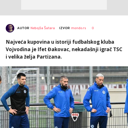
AUTOR
Nebojša Šatara
0
IZVOR
mondo.rs
Najveća kupovina u istoriji fudbalskog kluba
Vojvodina je Ifet Đakovac, nekadašnji igrač TSC
i velika želja Partizana.