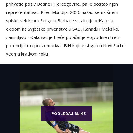
prihvatio poziv Bosne i Hercegovine, pa je postao njen
reprezentativac. Pred Mundijal 2026 našao se na širem
spisku selektora Sergeja Barbareza, ali nije otišao sa
ekipom na Svjetsko prvenstvo u SAD, Kanadu i Meksiko.
Zanimljivo - Đakovac je treće pojačanje Vojvodine i treći
potencijalni reprezentativac BiH koji je stigao u Novi Sad u
veoma kratkom roku.
POGLEDAJ SLIKE