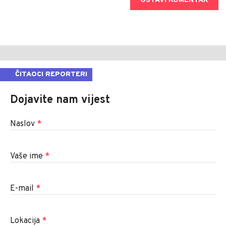
OSTAVI KOMENTAR
ČITAOCI REPORTERI
Dojavite nam vijest
Naslov
*
Vaše ime
*
E-mail
*
Lokacija
*