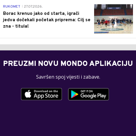
0
RUKOMET
27.07.2026.
|
Borac krenuo jako od starta, igrači
jedva dočekali početak priprema: Cilj se
zna - titula!
PREUZMI NOVU MONDO APLIKACIJU
Savršen spoj vijesti i zabave.