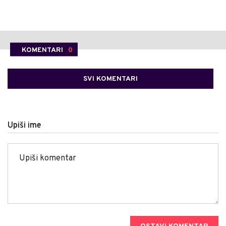
KOMENTARI
0
SVI KOMENTARI
Upiši ime