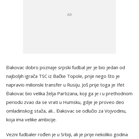
Đakovac dobro poznaje srpski fudbal jer je bio jedan od
najboljih igrača TSC iz Bačke Topole, prije nego što je
napravio milionski transfer u Rusiju. Još prije toga je Ifet
Đakovac bio velika želja Partizana, koji ga je i u prethodnom
periodu zvao da se vrati u Humsku, gdje je proveo deo
omladinskog staža, ali... Đakovac se odlučio za Vojvodinu,
koja ima velike ambicije.
Vezni fudbaler rođen je u Srbiji, ali je prije nekoliko godina