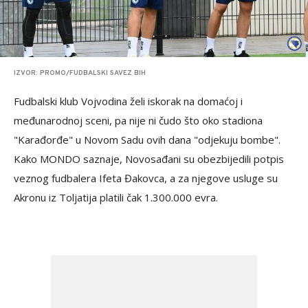
IZVOR: PROMO/FUDBALSKI SAVEZ BIH
Fudbalski klub Vojvodina želi iskorak na domaćoj i
međunarodnoj sceni, pa nije ni čudo što oko stadiona
"Karađorđe" u Novom Sadu ovih dana "odjekuju bombe".
Kako MONDO saznaje, Novosađani su obezbijedili potpis
veznog fudbalera Ifeta Đakovca, a za njegove usluge su
Akronu iz Toljatija platili čak 1.300.000 evra.