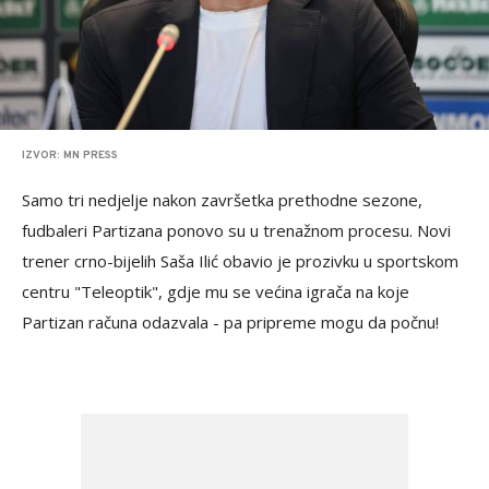
IZVOR: MN PRESS
Samo tri nedjelje nakon završetka prethodne sezone,
fudbaleri Partizana ponovo su u trenažnom procesu. Novi
trener crno-bijelih Saša Ilić obavio je prozivku u sportskom
centru "Teleoptik", gdje mu se većina igrača na koje
Partizan računa odazvala - pa pripreme mogu da počnu!