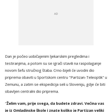
Dan je počeo uobičajenim ljekarskim pregledima i
testiranjima, a potom su se igrači stavili na raspolaganje
novom šefu stručnog štaba. Crno-bijeli će uvodni dio
priprema obaviti u Sportskom centru "Partizan-Teleoptik" u
Zemunu, a zatim se ekspedicija seli u Sloveniju, gdje će biti
obavljen centralni dio priprema.
"
Želim vam, prije svega, da budete zdravi. Većina vas
je iz Omladinske škole i znate koliko je Partizan veliki