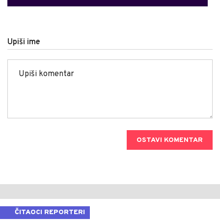
Upiši ime
OSTAVI KOMENTAR
ČITAOCI REPORTERI