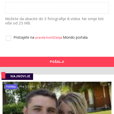
Možete da ubacite do 3 fotografije ili videa. Ne smije biti
više od 25 MB.
Pristajete na
Mondo portala.
pravila korišćenja
POŠALJI
NAJNOVIJE
0
Pre 53 min
FUDBAL