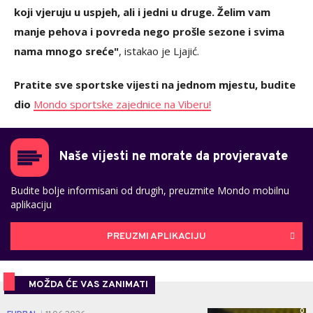
koji vjeruju u uspjeh, ali i jedni u druge. Želim vam
manje pehova i povreda nego prošle sezone i svima
nama mnogo sreće"
, istakao je Ljajić.
Pratite sve sportske vijesti na jednom mjestu, budite
dio
Mondo sportske zajednice na Viberu!
Naše vijesti ne morate da provjeravate
Budite bolje informisani od drugih, preuzmite Mondo mobilnu
aplikaciju
PREUZMI APLIKACIJU
MOŽDA ĆE VAS ZANIMATI
0