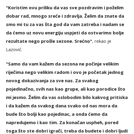
"Koristim ovu priliku da vas sve pozdravim i poželim
dobar rad, mnogo sreće i zdravlja. Želim da znate da
smo mi tu za vas šta god da vam zatreba i nadam se
da ćemo uz novu energiju uspjeti da ostvarimo bolje
rezultate nego prošle sezone. Srećno"
, rekao je
Lazović.
"Samo da vam kažem da sezona ne počinje velikim
riječima nego velikim radom i ovo je početak jednog
novog dokazivanja za sve nas. Za svakog
pojedinačno, svih nas kao grupe, ali kao porodice što
mi jesmo. Želim da vas oslobodim bilo kakvog pritiska
i da kažem da svakog dana svako od nas mora da
bude što bolji kao pojedinac, a onda ćemo da
napredujemo i kao tim. Za konačan uspheh, pored
toga što ste dobri igrači, treba da budete i dobri ljudi