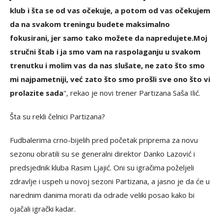
klub i šta se od vas očekuje, a potom od vas očekujem
da na svakom treningu budete maksimalno
fokusirani, jer samo tako možete da napredujete.
Moj
stručni štab i ja smo vam na raspolaganju u svakom
trenutku i molim vas da nas slušate, ne zato što smo
mi najpametniji, već zato što smo prošli sve ono što vi
prolazite sada
", rekao je novi trener Partizana Saša Ilić.
Šta su rekli čelnici Partizana?
Fudbalerima crno-bijelih pred početak priprema za novu
sezonu obratili su se generalni direktor Danko Lazović i
predsjednik kluba Rasim Ljajić. Oni su igračima poželjeli
zdravlje i uspeh u novoj sezoni Partizana, a jasno je da će u
narednim danima morati da odrade veliki posao kako bi
ojačali igrački kadar.