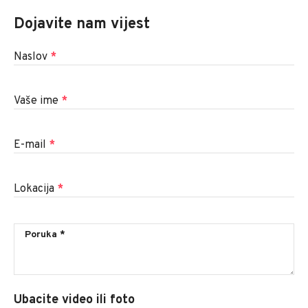
Dojavite nam vijest
Naslov
*
Vaše ime
*
E-mail
*
Lokacija
*
Ubacite video ili foto