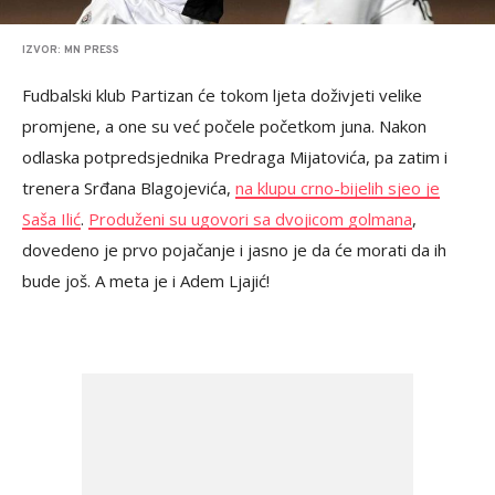
IZVOR: MN PRESS
Fudbalski klub Partizan će tokom ljeta doživjeti velike
promjene, a one su već počele početkom juna. Nakon
odlaska potpredsjednika Predraga Mijatovića, pa zatim i
trenera Srđana Blagojevića,
na klupu crno-bijelih sjeo je
Saša Ilić
.
Produženi su ugovori sa dvojicom golmana
,
dovedeno je prvo pojačanje i jasno je da će morati da ih
bude još. A meta je i Adem Ljajić!