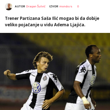
AUTOR
Dragan Šutvić
0
IZVOR
mondo.rs
Trener Partizana Saša Ilić mogao bi da dobije
veliko pojačanje u vidu Adema Ljajića.