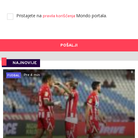
Pristajete na
Mondo portala.
pravila korišćenja
POŠALJI
NAJNOVIJE
0
Pre 4 min
FUDBAL