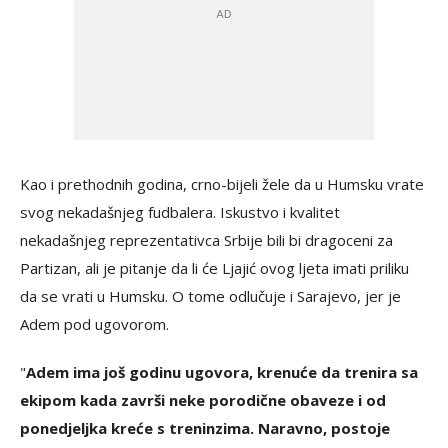
Kao i prethodnih godina, crno-bijeli žele da u Humsku vrate
svog nekadašnjeg fudbalera. Iskustvo i kvalitet
nekadašnjeg reprezentativca Srbije bili bi dragoceni za
Partizan, ali je pitanje da li će Ljajić ovog ljeta imati priliku
da se vrati u Humsku. O tome odlučuje i Sarajevo, jer je
Adem pod ugovorom.
"
Adem ima još godinu ugovora, krenuće da trenira sa
ekipom kada završi neke porodične obaveze i od
ponedjeljka kreće s treninzima. Naravno, postoje