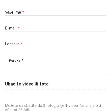
Vaše ime
*
E-mail
*
Lokacija
*
Ubacite video ili foto
Možete da ubacite do 3 fotografije ili videa. Ne smije biti
više od 25 MB.