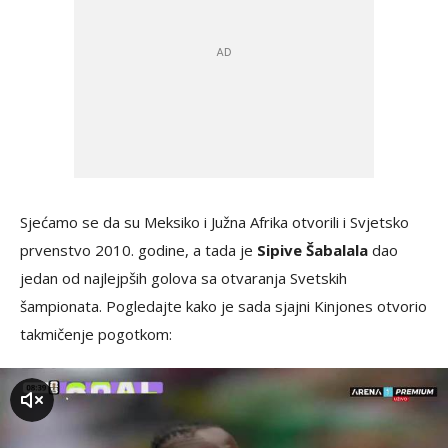
Sjećamo se da su Meksiko i Južna Afrika otvorili i Svjetsko
prvenstvo 2010. godine, a tada je
Sipive Šabalala
dao
jedan od najlejpših golova sa otvaranja Svetskih
šampionata. Pogledajte kako je sada sjajni Kinjones otvorio
takmičenje pogotkom:
zvuk