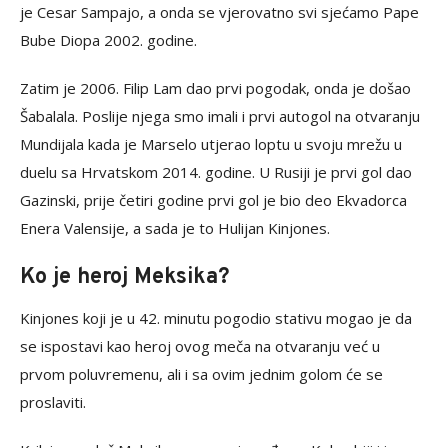
je Cesar Sampajo, a onda se vjerovatno svi sjećamo Pape
Bube Diopa 2002. godine.
Zatim je 2006. Filip Lam dao prvi pogodak, onda je došao
Šabalala. Poslije njega smo imali i prvi autogol na otvaranju
Mundijala kada je Marselo utjerao loptu u svoju mrežu u
duelu sa Hrvatskom 2014. godine. U Rusiji je prvi gol dao
Gazinski, prije četiri godine prvi gol je bio deo Ekvadorca
Enera Valensije, a sada je to Hulijan Kinjones.
Ko je heroj Meksika?
Kinjones koji je u 42. minutu pogodio stativu mogao je da
se ispostavi kao heroj ovog meča na otvaranju već u
prvom poluvremenu, ali i sa ovim jednim golom će se
proslaviti.