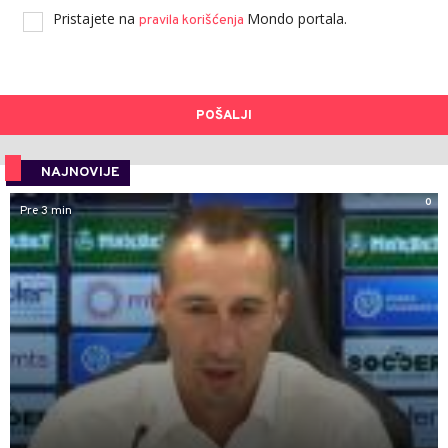
Pristajete na
Mondo portala.
pravila korišćenja
POŠALJI
NAJNOVIJE
0
Pre 3 min