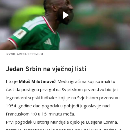
IZVOR: ARENA 1 PREMIUM
Jedan Srbin na vječnoj listi
I to je
Miloš Milutinović
! Među igračima koji su imali tu
čast da postignu prvi gol na Svjetskom prvenstvu bio je i
legendarni srpski fudbaler koji je na Svjetskom prvenstvu
1954. godine dao pogodak u pobjedi Jugoslavije nad
Francuskom 1:0 u 15. minutu meča.
Prvi pogodak u istoriji Mundijala djelo je Lusijena Lorana,