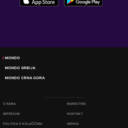
MONDO
MONDO SRBIJA
MONDO CRNA GORA
O NAMA
MARKETING
IMPRESUM
KONTAKT
POLITIKA O KOLAČIĆIMA
ARHIVA