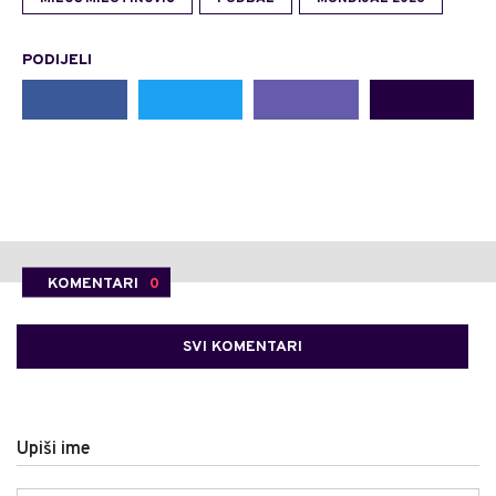
PODIJELI
KOMENTARI
0
SVI KOMENTARI
Upiši ime