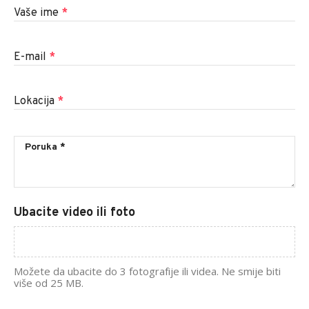
Vaše ime
*
E-mail
*
Lokacija
*
Ubacite video ili foto
Možete da ubacite do 3 fotografije ili videa. Ne smije biti
više od 25 MB.