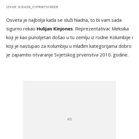
IZVOR: X/DAZN_IT/PRINTSCREEN
Osveta je najbolja kada se služi hladna, to bi vam sada
sigurno rekao
Hulijan Kinjones
. Reprezentativac Meksika
koji je kao punoljetan došao u tu zemlju iz rodne Kolumbije i
koji je nastupao za Kolumbiju u mlađim kategorijama dobro
je zapamtio otvaranje Svjetskog prvenstva 2010. godine.