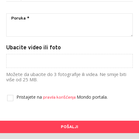
Ubacite video ili foto
Možete da ubacite do 3 fotografije ili videa. Ne smije biti
više od 25 MB.
Pristajete na
Mondo portala.
pravila korišćenja
POŠALJI