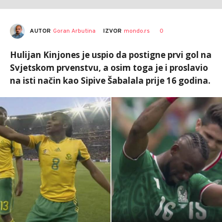
AUTOR
Goran Arbutina
0
IZVOR
mondo.rs
Hulijan Kinjones je uspio da postigne prvi gol na
Svjetskom prvenstvu, a osim toga je i proslavio
na isti način kao Sipive Šabalala prije 16 godina.