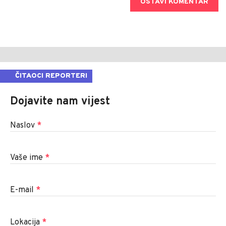
OSTAVI KOMENTAR
ČITAOCI REPORTERI
Dojavite nam vijest
Naslov
*
Vaše ime
*
E-mail
*
Lokacija
*