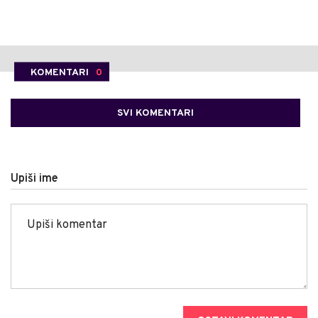
KOMENTARI
0
SVI KOMENTARI
Upiši ime