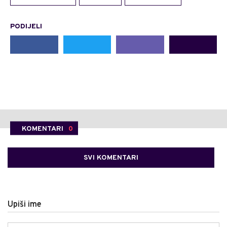
PODIJELI
KOMENTARI
0
SVI KOMENTARI
Upiši ime