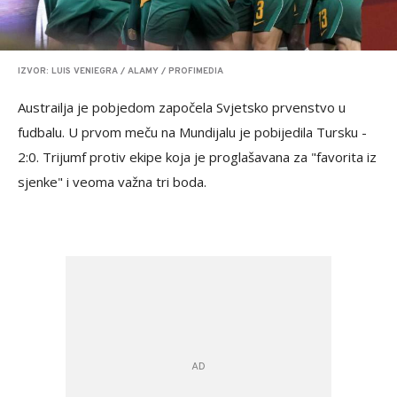
IZVOR: LUIS VENIEGRA / ALAMY / PROFIMEDIA
Austrailja je pobjedom započela Svjetsko prvenstvo u
fudbalu. U prvom meču na Mundijalu je pobijedila Tursku -
2:0. Trijumf protiv ekipe koja je proglašavana za "favorita iz
sjenke" i veoma važna tri boda.