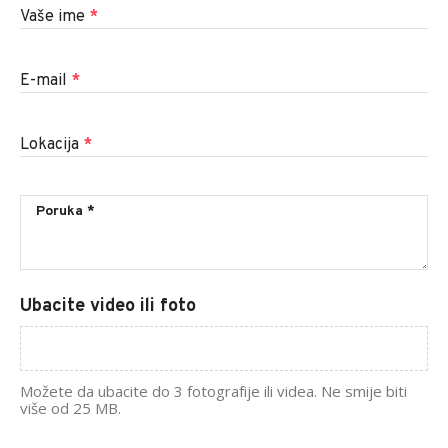
Vaše ime
*
E-mail
*
Lokacija
*
Ubacite video ili foto
Možete da ubacite do 3 fotografije ili videa. Ne smije biti
više od 25 MB.