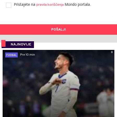
Pristajete na
Mondo portala.
pravila korišćenja
POŠALJI
NAJNOVIJE
0
Pre 10 min
FUDBAL