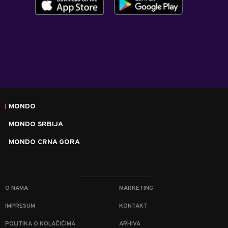
MONDO
MONDO SRBIJA
MONDO CRNA GORA
O NAMA
MARKETING
IMPRESUM
KONTAKT
POLITIKA O KOLAČIĆIMA
ARHIVA