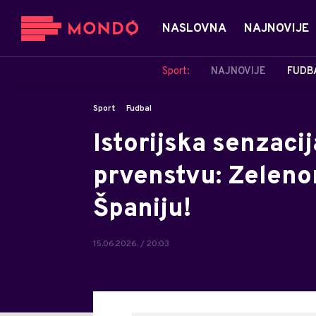
NASLOVNA
NAJNOVIJE
Sport:
NAJNOVIJE
FUDB
Sport
Fudbal
Istorijska senzaci
prvenstvu: Zelenor
Španiju!
15.06.2026. / 20:03