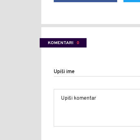
KOMENTARI
0
Upiši ime