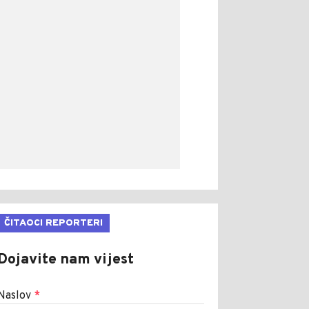
ČITAOCI REPORTERI
Dojavite nam vijest
Naslov
*