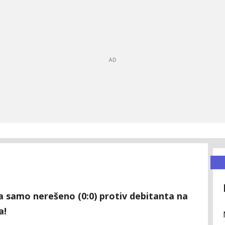
a samo nerešeno (0:0) protiv debitanta na
a!