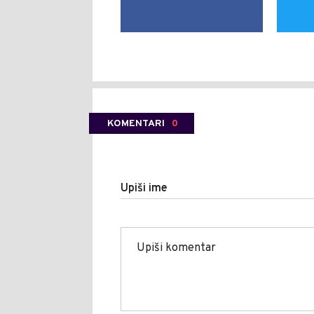
KOMENTARI
0
Upiši ime