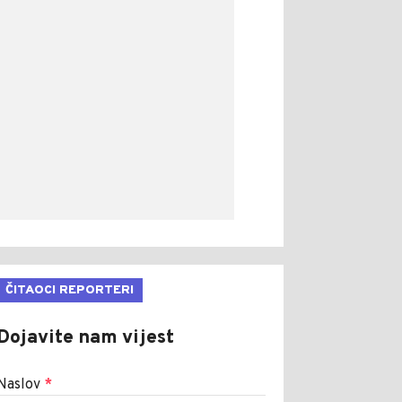
ČITAOCI REPORTERI
Dojavite nam vijest
Naslov
*