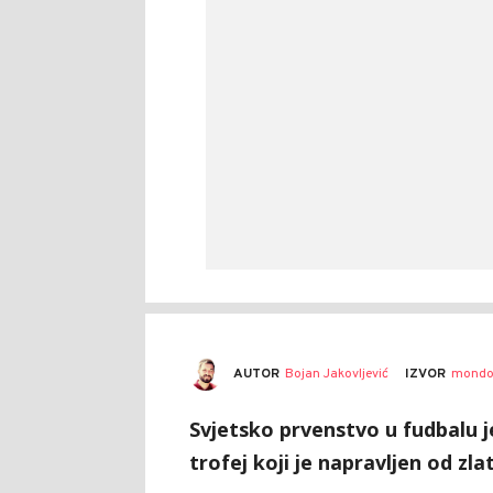
AUTOR
Bojan Jakovljević
IZVOR
mondo
Svjetsko prvenstvo u fudbalu je
trofej koji je napravljen od zla