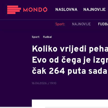
NASLOVNA
NAJNOVIJE
Sport:
NAJNOVIJE
FUDB
Sport
Fudbal
Koliko vrijedi peh
Evo od čega je izgr
čak 264 puta sada
16.06.2026. / 19:10