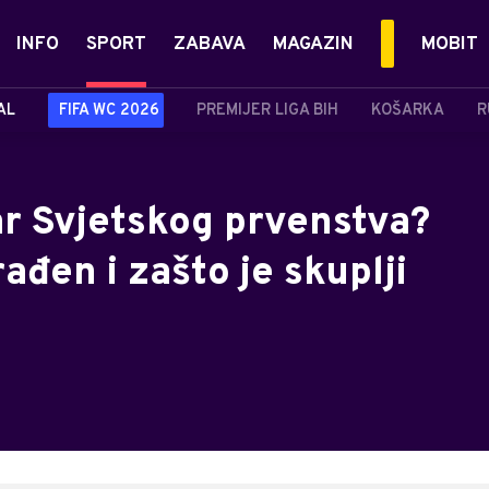
INFO
SPORT
ZABAVA
MAGAZIN
MOBIT
AL
FIFA WC 2026
PREMIJER LIGA BIH
KOŠARKA
R
ar Svjetskog prvenstva?
ađen i zašto je skuplji