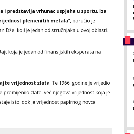
ra i predstavlja vrhunac uspjeha u sportu. Iza
 vrijednost plemenitih metala
", poručio je
n Džej koji je jedan od stručnjaka u ovoj oblasti.
 Rajt koja je jedan od finansijskih eksperata na
ajte vrijednost zlata
. Te 1966. godine je vrijedio
e promijenilo zlato, već njegova vrijednost koja je
taje isto, dok je vrijednost papirnog novca