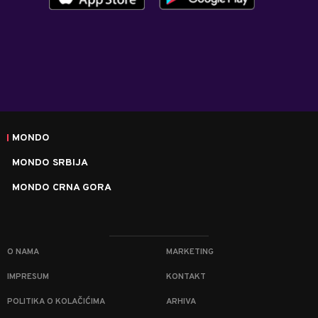
MONDO
MONDO SRBIJA
MONDO CRNA GORA
O NAMA
MARKETING
IMPRESUM
KONTAKT
POLITIKA O KOLAČIĆIMA
ARHIVA