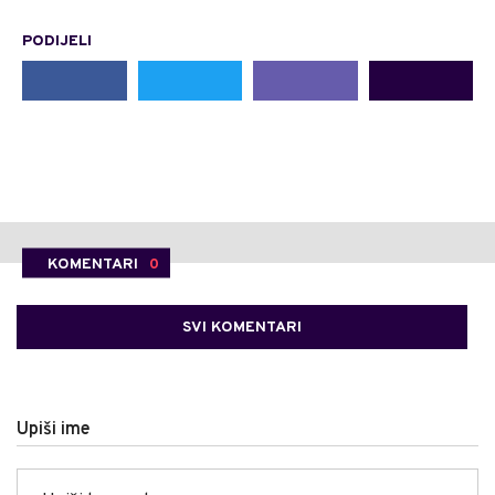
PODIJELI
KOMENTARI
0
SVI KOMENTARI
Upiši ime