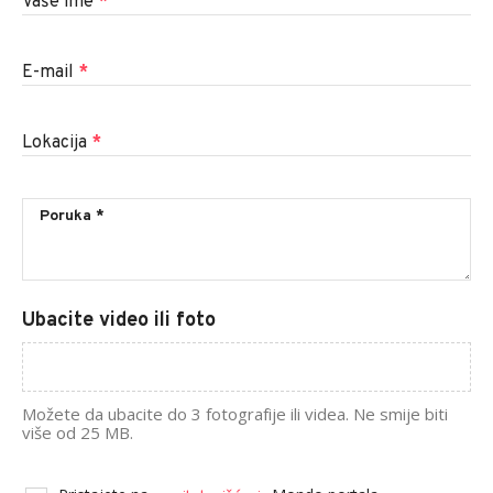
Vaše ime
*
E-mail
*
Lokacija
*
Ubacite video ili foto
Možete da ubacite do 3 fotografije ili videa. Ne smije biti
više od 25 MB.