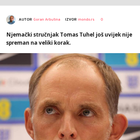
AUTOR
Goran Arbutina
0
IZVOR
mondo.rs
Njemački stručnjak Tomas Tuhel još uvijek nije
spreman na veliki korak.