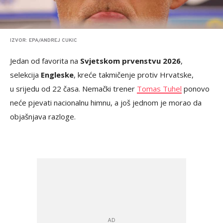
IZVOR: EPA/ANDREJ CUKIC
Jedan od favorita na
Svjetskom prvenstvu 2026
,
selekcija
Engleske
, kreće takmičenje protiv Hrvatske,
u srijedu od 22 časa. Nemački trener
Tomas Tuhel
ponovo
neće pjevati nacionalnu himnu, a još jednom je morao da
objašnjava razloge.