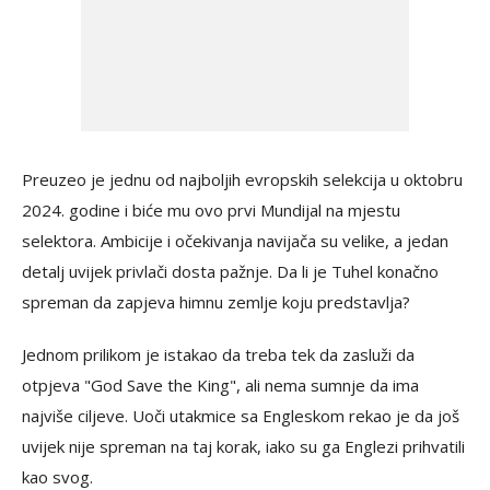
Preuzeo je jednu od najboljih evropskih selekcija u oktobru
2024. godine i biće mu ovo prvi Mundijal na mjestu
selektora. Ambicije i očekivanja navijača su velike, a jedan
detalj uvijek privlači dosta pažnje. Da li je Tuhel konačno
spreman da zapjeva himnu zemlje koju predstavlja?
Jednom prilikom je istakao da treba tek da zasluži da
otpjeva "God Save the King", ali nema sumnje da ima
najviše ciljeve. Uoči utakmice sa Engleskom rekao je da još
uvijek nije spreman na taj korak, iako su ga Englezi prihvatili
kao svog.