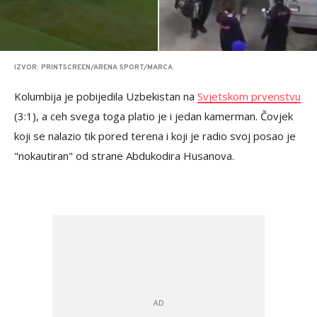
IZVOR: PRINTSCREEN/ARENA SPORT/MARCA
Kolumbija je pobijedila Uzbekistan na
Svjetskom prvenstvu
(3:1), a ceh svega toga platio je i jedan kamerman. Čovjek
koji se nalazio tik pored terena i koji je radio svoj posao je
"nokautiran" od strane Abdukodira Husanova.