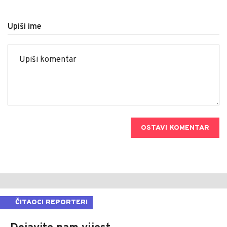
Upiši ime
OSTAVI KOMENTAR
ČITAOCI REPORTERI