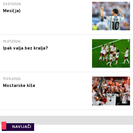
0
23.07.2026.
Mesi(ja)
2
15.07.2026.
Ipak valja bez kralja?
0
17.05.2026.
Mostarske kiše
NAVIJAČI