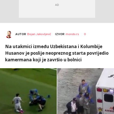
AUTOR
Bojan Jakovljević
0
IZVOR
mondo.rs
Na utakmici između Uzbekistana i Kolumbije
Husanov je poslije neopreznog starta povrijedio
kamermana koji je završio u bolnici