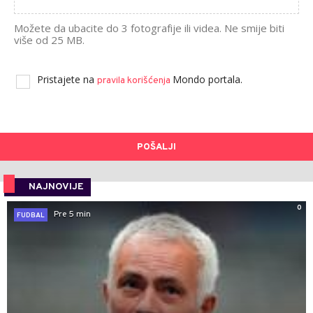
Možete da ubacite do 3 fotografije ili videa. Ne smije biti
više od 25 MB.
Pristajete na
Mondo portala.
pravila korišćenja
POŠALJI
NAJNOVIJE
0
Pre 5 min
FUDBAL