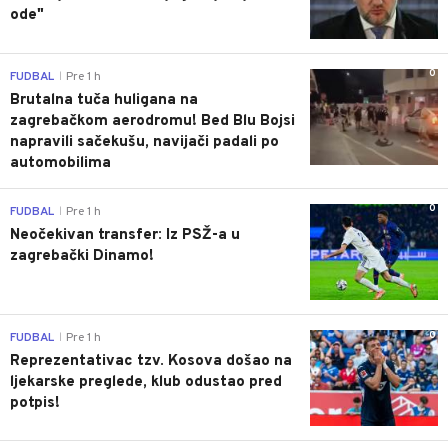
ode"
0
FUDBAL
Pre 1 h
|
Brutalna tuča huligana na
zagrebačkom aerodromu! Bed Blu Bojsi
napravili sačekušu, navijači padali po
automobilima
0
FUDBAL
Pre 1 h
|
Neočekivan transfer: Iz PSŽ-a u
zagrebački Dinamo!
0
FUDBAL
Pre 1 h
|
Reprezentativac tzv. Kosova došao na
ljekarske preglede, klub odustao pred
potpis!