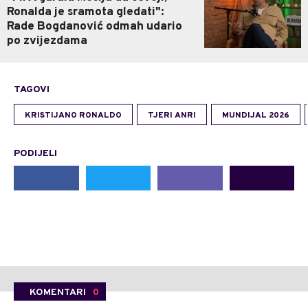
Ronalda je sramota gledati":
Rade Bogdanović odmah udario
po zvijezdama
TAGOVI
KRISTIJANO RONALDO
TJERI ANRI
MUNDIJAL 2026
PODIJELI
KOMENTARI
0