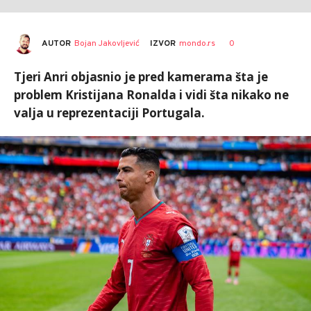
AUTOR
Bojan Jakovljević
0
IZVOR
mondo.rs
Tjeri Anri objasnio je pred kamerama šta je
problem Kristijana Ronalda i vidi šta nikako ne
valja u reprezentaciji Portugala.