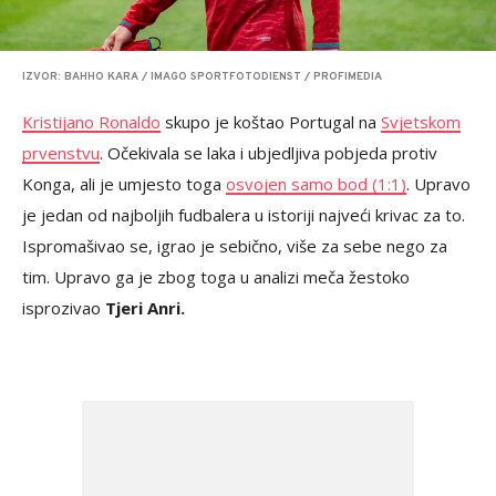
IZVOR: BAHHO KARA / IMAGO SPORTFOTODIENST / PROFIMEDIA
Kristijano Ronaldo
skupo je koštao Portugal na
Svjetskom
prvenstvu
. Očekivala se laka i ubjedljiva pobjeda protiv
Konga, ali je umjesto toga
osvojen samo bod (1:1)
. Upravo
je jedan od najboljih fudbalera u istoriji najveći krivac za to.
Ispromašivao se, igrao je sebično, više za sebe nego za
tim. Upravo ga je zbog toga u analizi meča žestoko
isprozivao
Tjeri Anri.