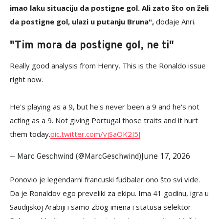
imao laku situaciju da postigne gol. Ali zato što on želi
da postigne gol, ulazi u putanju Bruna",
dodaje Anri.
"Tim mora da postigne gol, ne ti"
Really good analysis from Henry. This is the Ronaldo issue
right now.
He's playing as a 9, but he's never been a 9 and he's not
acting as a 9. Not giving Portugal those traits and it hurt
them today.
pic.twitter.com/yjSaOK2J5J
June 17, 2026
— Marc Geschwind (@MarcGeschwind)
Ponovio je legendarni francuski fudbaler ono što svi vide.
Da je Ronaldov ego preveliki za ekipu. Ima 41 godinu, igra u
Saudijskoj Arabiji i samo zbog imena i statusa selektor