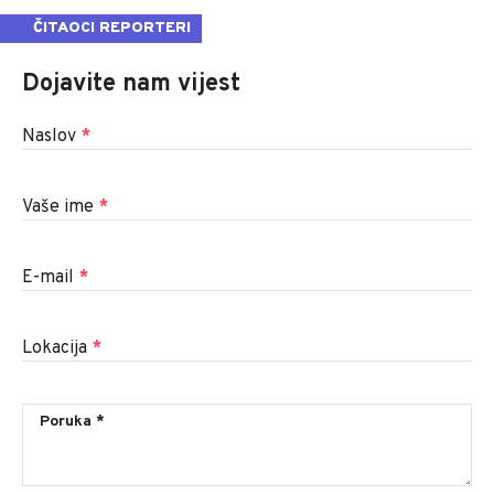
ČITAOCI REPORTERI
Dojavite nam vijest
Naslov
*
Vaše ime
*
E-mail
*
Lokacija
*