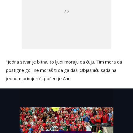
"Jedna stvar je bitna, to ljudi moraju da čuju. Tim mora da
postigne gol, ne moraš ti da ga daš. Objasniću sada na
jednom primjeru", počeo je Anri.