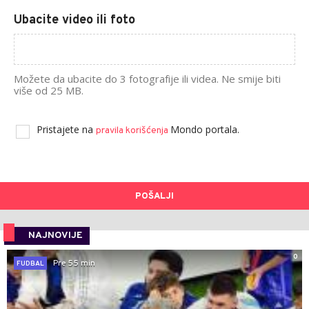
Ubacite video ili foto
Možete da ubacite do 3 fotografije ili videa. Ne smije biti
više od 25 MB.
Pristajete na
Mondo portala.
pravila korišćenja
POŠALJI
NAJNOVIJE
0
Pre 55 min
FUDBAL