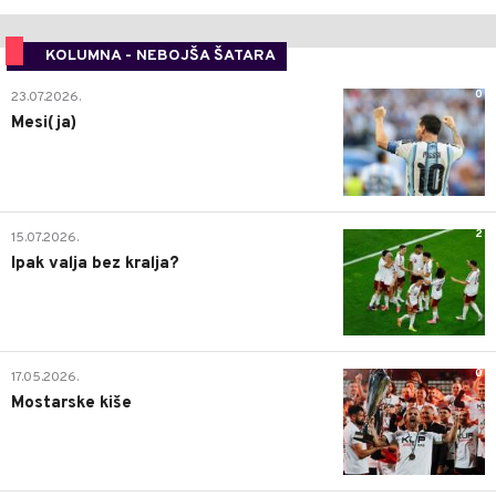
KOLUMNA - NEBOJŠA ŠATARA
0
23.07.2026.
Mesi(ja)
2
15.07.2026.
Ipak valja bez kralja?
0
17.05.2026.
Mostarske kiše