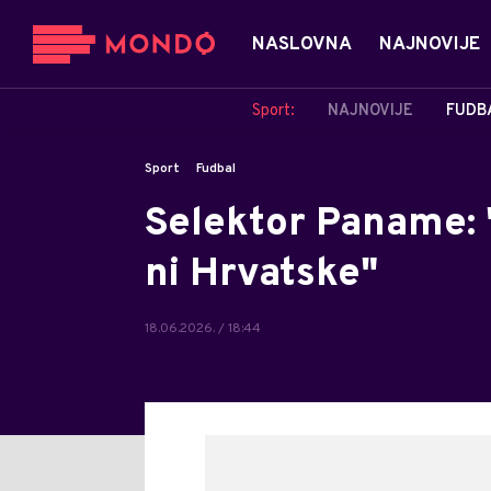
NASLOVNA
NAJNOVIJE
Sport:
NAJNOVIJE
FUDB
Sport
Fudbal
Selektor Paname: 
ni Hrvatske"
18.06.2026. / 18:44