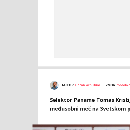
AUTOR
Goran Arbutina
IZVOR
mondo.r
Selektor Paname Tomas Kristij
međusobni meč na Svetskom p