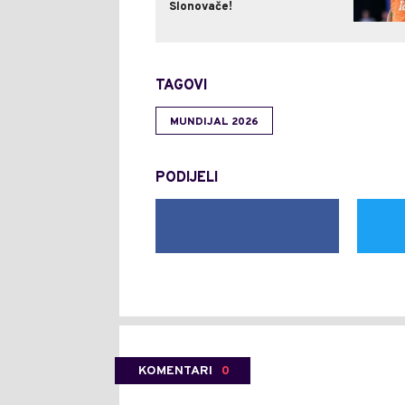
Slonovače!
TAGOVI
MUNDIJAL 2026
PODIJELI
KOMENTARI
0