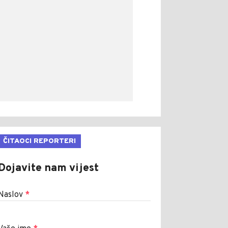
ČITAOCI REPORTERI
Dojavite nam vijest
Naslov
*