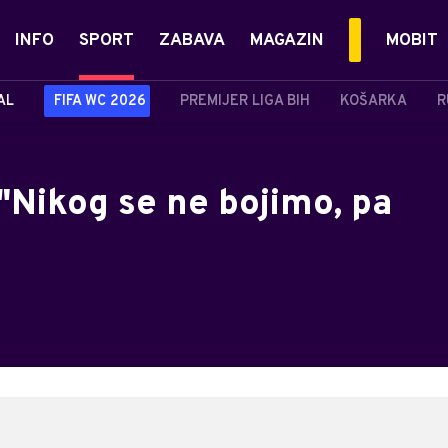
INFO
SPORT
ZABAVA
MAGAZIN
MOBIT
AL
FIFA WC 2026
PREMIJER LIGA BIH
KOŠARKA
R
"Nikog se ne bojimo, pa