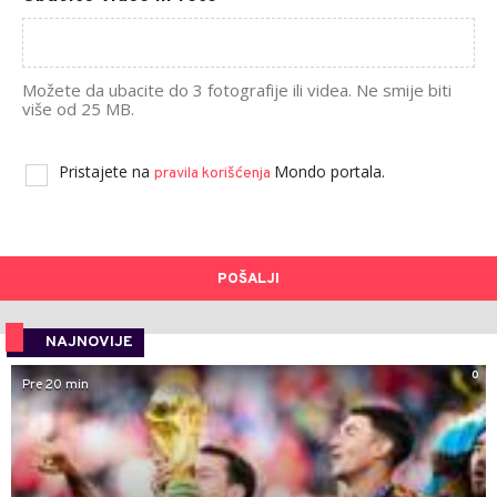
Možete da ubacite do 3 fotografije ili videa. Ne smije biti
više od 25 MB.
Pristajete na
Mondo portala.
pravila korišćenja
POŠALJI
NAJNOVIJE
0
Pre 20 min