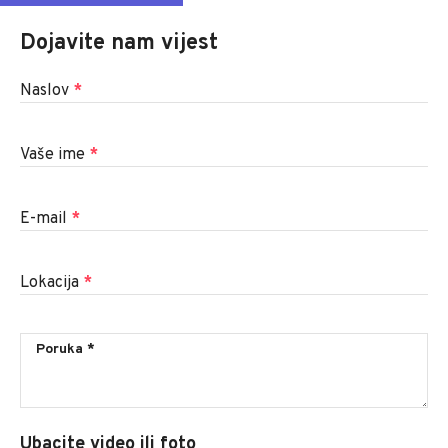
Dojavite nam vijest
Naslov
*
Vaše ime
*
E-mail
*
Lokacija
*
Ubacite video ili foto