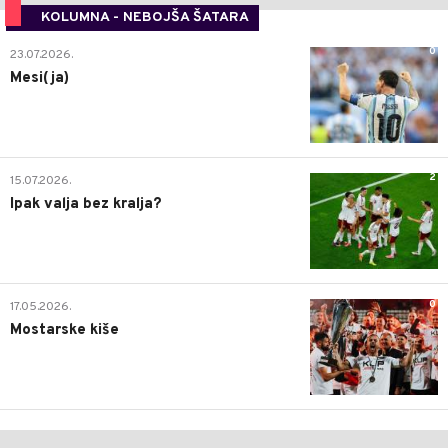
KOLUMNA - NEBOJŠA ŠATARA
0
23.07.2026.
Mesi(ja)
2
15.07.2026.
Ipak valja bez kralja?
0
17.05.2026.
Mostarske kiše