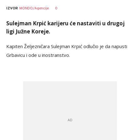
0
IZVOR
MONDO/Agencije
Sulejman Krpić karijeru će nastaviti u drugoj
ligi Južne Koreje.
Kapiten Željezničara Sulejman Krpić odlučio je da napusti
Grbavicu i ode u inostranstvo.