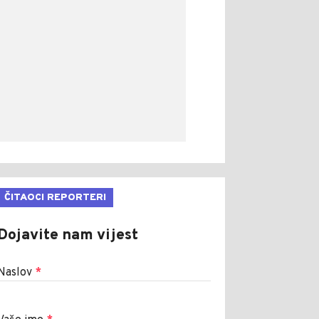
ČITAOCI REPORTERI
Dojavite nam vijest
Naslov
*