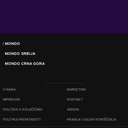
MONDO
MONDO SRBIJA
MONDO CRNA GORA
O NAMA
MARKETING
IMPRESUM
KONTAKT
POLITIKA O KOLAČIĆIMA
ARHIVA
POLITIKA PRIVATNOSTI
PRAVILA I USLOVI KORIŠĆENJA