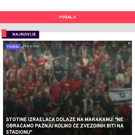
POŠALJI
NAJNOVIJE
0
Pre 5 min
FUDBAL
STOTINE IZRAELACA DOLAZE NA MARAKANU: "NE
OBRAĆAMO PAŽNJU KOLIKO ĆE ZVEZDINIH BITI NA
STADIONU"