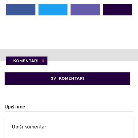
KOMENTARI
0
SVI KOMENTARI
Upiši ime