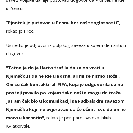
u Zenicu.
“Pjontek je putovao u Bosnu bez naše saglasnosti”,
rekao je Prec.
Uslijedio je odgovor iz poljskog saveza u kojem demantuju
dogovor.
"Tačno je da je Herta tražila da se on vrati u
Njemačku i da ne ide u Bosnu, ali mi se nismo složili.
Oni su čak kontaktirali FIFA, koja je odgovorila da ne
postoji pravilo po kojem tako nešto mogu da traže.
Jas am čak bio u komunikaciji sa Fudbalskim savezom
Njemačke koji me uvjeravao da će učiniti sve da on ne
mora u karantin"
, rekao je portparol saveza Jakub
Kvjatkovski.