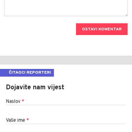
OSTAVI KOMENTAR
ČITAOCI REPORTERI
Dojavite nam vijest
Naslov
*
Vaše ime
*