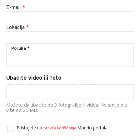
E-mail
*
Lokacija
*
Ubacite video ili foto
Možete da ubacite do 3 fotografije ili videa. Ne smije biti
više od 25 MB.
Pristajete na
Mondo portala.
pravila korišćenja