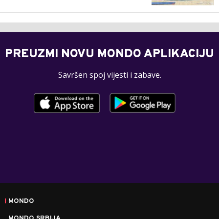
PREUZMI NOVU MONDO APLIKACIJU
Savršen spoj vijesti i zabave.
MONDO
MONDO SRBIJA