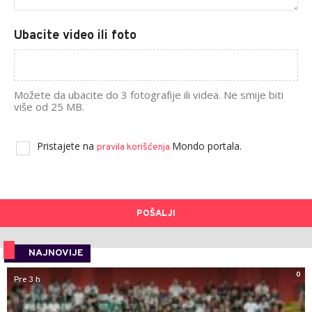
Ubacite video ili foto
Možete da ubacite do 3 fotografije ili videa. Ne smije biti
više od 25 MB.
Pristajete na
Mondo portala.
pravila korišćenja
POŠALJI
NAJNOVIJE
0
Pre 3 h