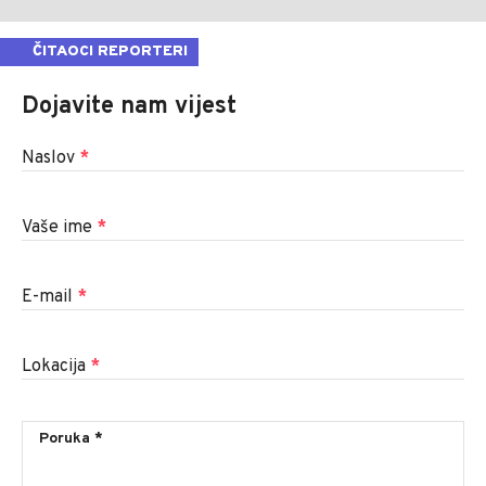
ČITAOCI REPORTERI
Dojavite nam vijest
Naslov
*
Vaše ime
*
E-mail
*
Lokacija
*