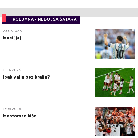
KOLUMNA - NEBOJŠA ŠATARA
0
23.07.2026.
Mesi(ja)
2
15.07.2026.
Ipak valja bez kralja?
0
17.05.2026.
Mostarske kiše