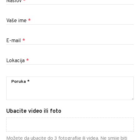
Naslov
*
Vaše ime
*
E-mail
*
Lokacija
*
Ubacite video ili foto
Možete da ubacite do 3 fotografije ili videa. Ne smije biti