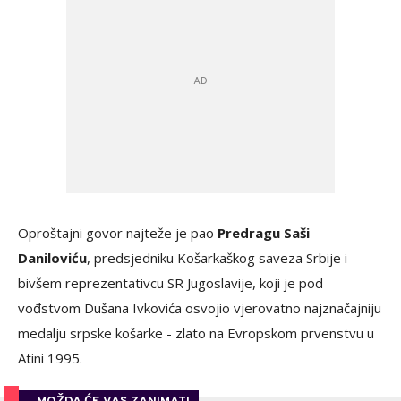
Oproštajni govor najteže je pao
Predragu Saši
Daniloviću
, predsjedniku Košarkaškog saveza Srbije i
bivšem reprezentativcu SR Jugoslavije, koji je pod
vođstvom Dušana Ivkovića osvojio vjerovatno najznačajniju
medalju srpske košarke - zlato na Evropskom prvenstvu u
Atini 1995.