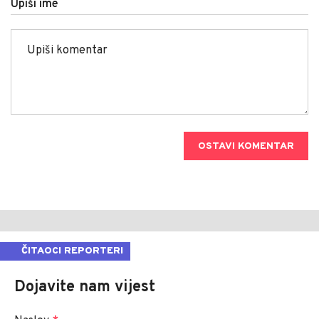
Upiši ime
OSTAVI KOMENTAR
ČITAOCI REPORTERI
Dojavite nam vijest