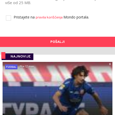
više od 25 MB.
Pristajete na
Mondo portala.
pravila korišćenja
POŠALJI
NAJNOVIJE
0
Pre 12 min
FUDBAL