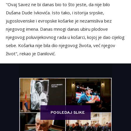
"Ovaj Savez ne bi danas bio to što jeste, da nije bilo
Dušana Dude Ivkovića. Isto tako, i istorija srpske,
jugoslovenske i evropske košarke je nezamisliva bez
njegovog imena. Danas mnogi danas ubiru plodove
njegovog poluvijekovnog rada u košarci, kojoj je dao cijelog
sebe. Košarka nije bila dio njegovog života, već njegov
život", rekao je Danilović.
POGLEDAJ SLIKE