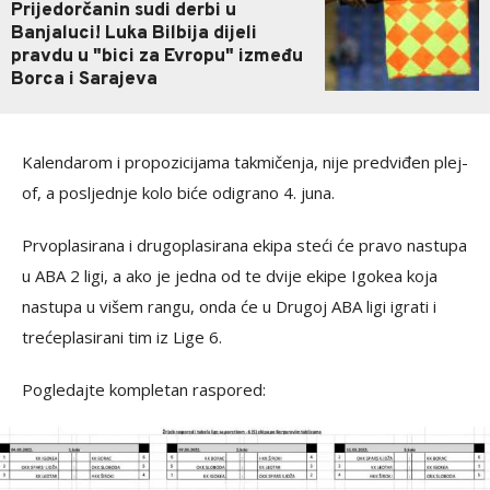
Prijedorčanin sudi derbi u
Banjaluci! Luka Bilbija dijeli
pravdu u "bici za Evropu" između
Borca i Sarajeva
Kalendarom i propozicijama takmičenja, nije predviđen plej-
of, a posljednje kolo biće odigrano 4. juna.
Prvoplasirana i drugoplasirana ekipa steći će pravo nastupa
u ABA 2 ligi, a ako je jedna od te dvije ekipe Igokea koja
nastupa u višem rangu, onda će u Drugoj ABA ligi igrati i
trećeplasirani tim iz Lige 6.
Pogledajte kompletan raspored: