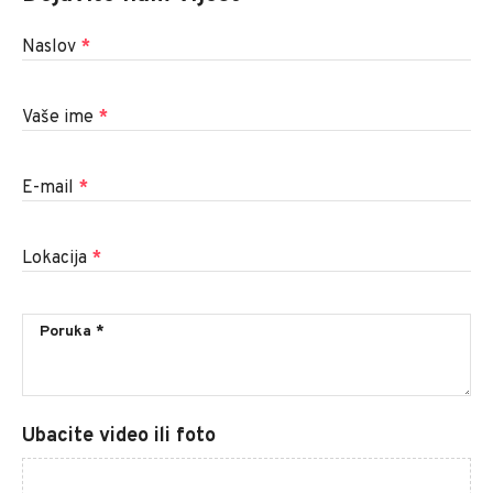
Naslov
*
Vaše ime
*
E-mail
*
Lokacija
*
Ubacite video ili foto