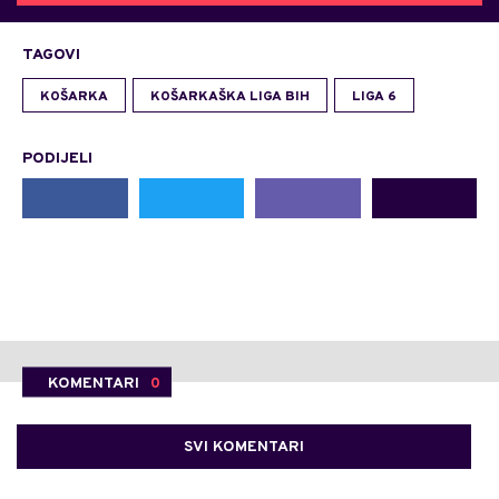
TAGOVI
KOŠARKA
KOŠARKAŠKA LIGA BIH
LIGA 6
PODIJELI
KOMENTARI
0
SVI KOMENTARI