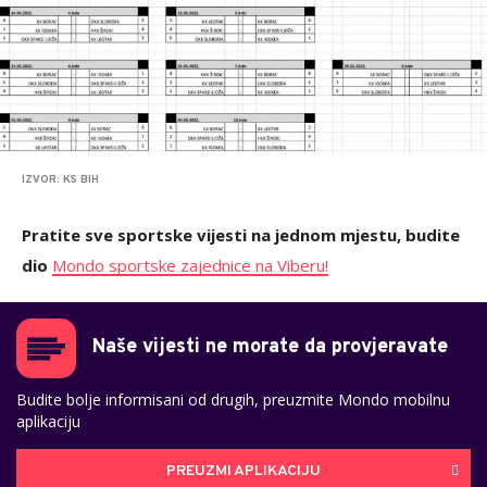
IZVOR: KS BIH
Pratite sve sportske vijesti na jednom mjestu, budite
dio
Mondo sportske zajednice na Viberu!
Naše vijesti ne morate da provjeravate
Budite bolje informisani od drugih, preuzmite Mondo mobilnu
aplikaciju
PREUZMI APLIKACIJU