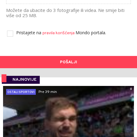
Možete da ubacite do 3 fotografije ili videa. Ne smije biti
više od 25 MB.
Pristajete na
Mondo portala.
pravila korišćenja
POŠALJI
NAJNOVIJE
0
Pre 39 min
OSTALI SPORTOVI