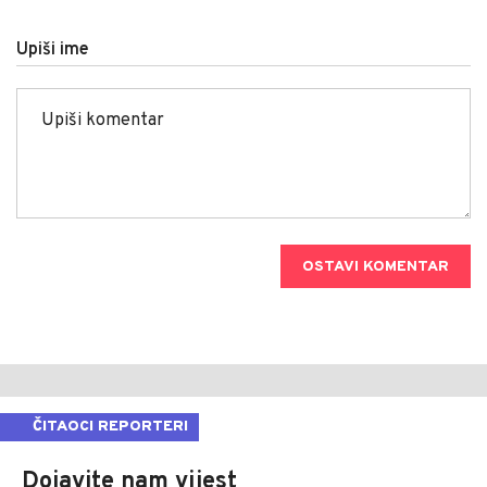
Upiši ime
OSTAVI KOMENTAR
ČITAOCI REPORTERI
Dojavite nam vijest