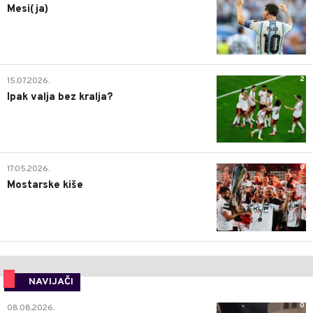
Mesi(ja)
2
15.07.2026.
Ipak valja bez kralja?
0
17.05.2026.
Mostarske kiše
NAVIJAČI
0
08.08.2026.