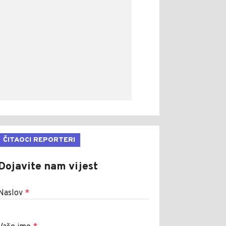
ČITAOCI REPORTERI
Dojavite nam vijest
Naslov
*