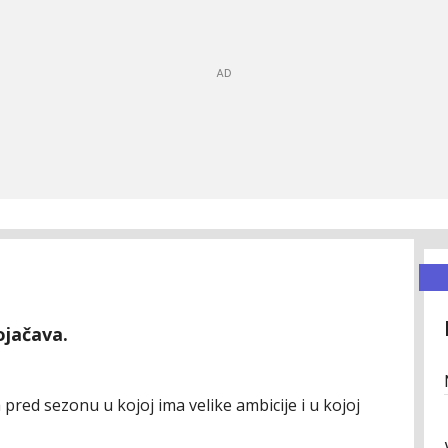
ojačava.
 pred sezonu u kojoj ima velike ambicije i u kojoj