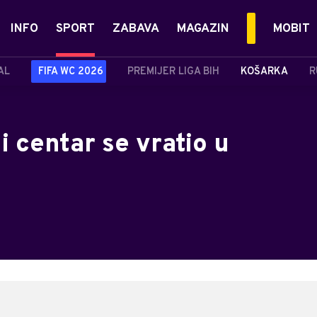
INFO
SPORT
ZABAVA
MAGAZIN
MOBIT
AL
FIFA WC 2026
PREMIJER LIGA BIH
KOŠARKA
R
 centar se vratio u