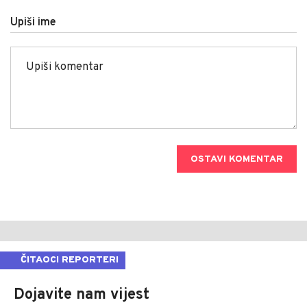
Upiši ime
OSTAVI KOMENTAR
ČITAOCI REPORTERI
Dojavite nam vijest