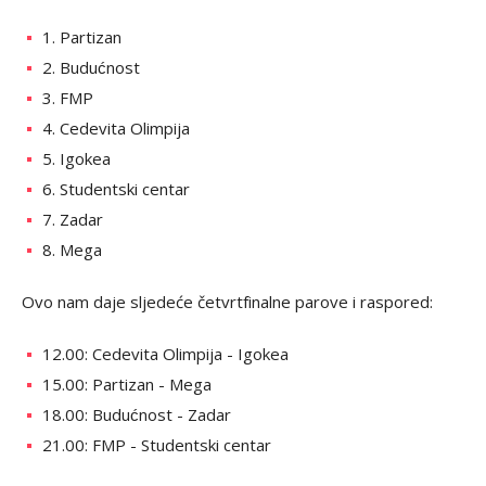
1. Partizan
2. Budućnost
3. FMP
4. Cedevita Olimpija
5. Igokea
6. Studentski centar
7. Zadar
8. Mega
Ovo nam daje sljedeće četvrtfinalne parove i raspored:
12.00: Cedevita Olimpija - Igokea
15.00: Partizan - Mega
18.00: Budućnost - Zadar
21.00: FMP - Studentski centar