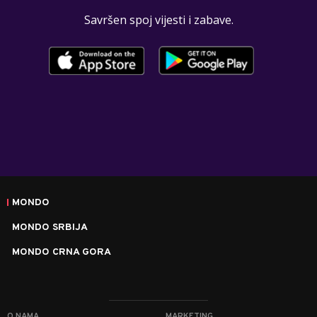
Savršen spoj vijesti i zabave.
MONDO
MONDO SRBIJA
MONDO CRNA GORA
O NAMA
MARKETING