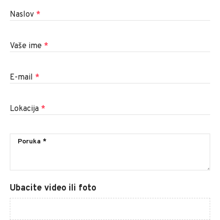
Naslov
*
Vaše ime
*
E-mail
*
Lokacija
*
Ubacite video ili foto