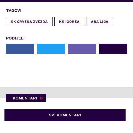
TAGOVI
KK CRVENA ZVEZDA
KK IGOKEA
ABA LIGA
PODIJELI
KOMENTARI
0
SVI KOMENTARI