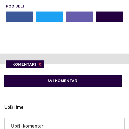
PODIJELI
KOMENTARI
0
SVI KOMENTARI
Upiši ime