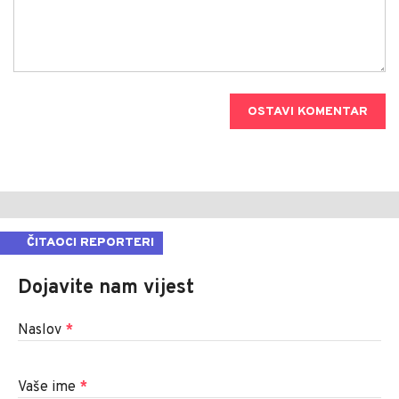
OSTAVI KOMENTAR
ČITAOCI REPORTERI
Dojavite nam vijest
Naslov
*
Vaše ime
*