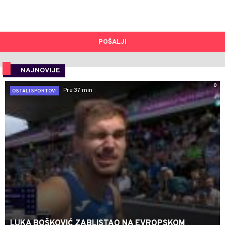
POŠALJI
NAJNOVIJE
0
Pre 37 min
OSTALI SPORTOVI
LUKA BOŠKOVIĆ ZABLISTAO NA EVROPSKOM