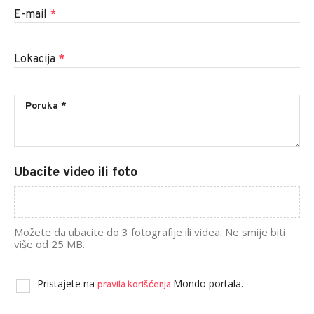
E-mail
*
Lokacija
*
Ubacite video ili foto
Možete da ubacite do 3 fotografije ili videa. Ne smije biti
više od 25 MB.
Pristajete na
Mondo portala.
pravila korišćenja