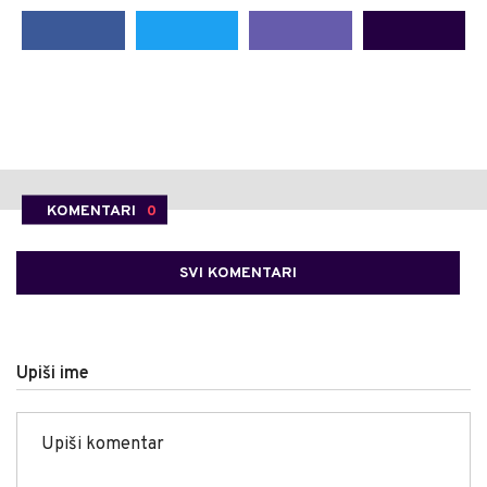
KOMENTARI
0
SVI KOMENTARI
Upiši ime