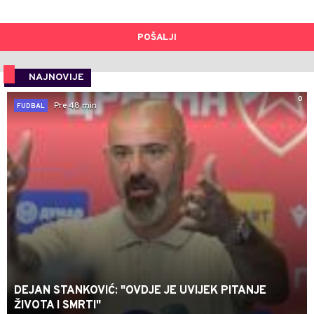
POŠALJI
NAJNOVIJE
0
Pre 48 min
FUDBAL
DEJAN STANKOVIĆ: "OVDJE JE UVIJEK PITANJE
ŽIVOTA I SMRTI"