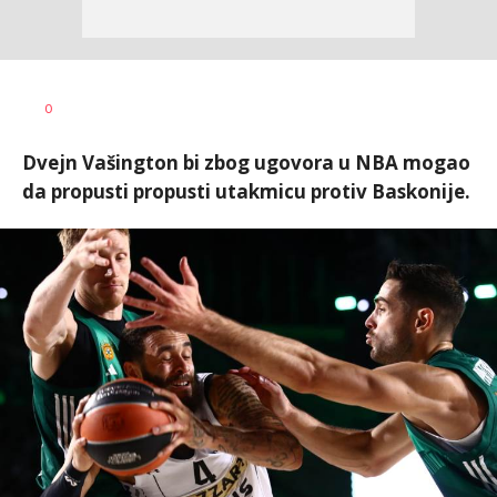
0
Dvejn Vašington bi zbog ugovora u NBA mogao
da propusti propusti utakmicu protiv Baskonije.