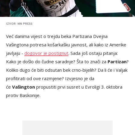
IZVOR: MN PRESS
Već danima vijest o trejdu beka Partizana Dvejna
Vašingtona potresa košarkašku javnost, ali kako iz Amerike
javljaju -
dogovor je postignut
. Sada još ostaju pitanja:
Kako je došlo do čudne saradnje? Šta to znači za
Partizan
?
Koliko dugo će biti odsutan bek crno-bijelih? Da li će i Valjak
profitirati od ove razmjene? Izvjesno je da
će
Vašington
propustiti prvi susret u Evroligi 3. oktobra
protiv Baskonije.