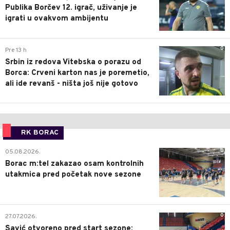
Publika Borčev 12. igrač, uživanje je
igrati u ovakvom ambijentu
0
Pre 13 h
Srbin iz redova Vitebska o porazu od
Borca: Crveni karton nas je poremetio,
ali ide revanš - ništa još nije gotovo
RK BORAC
0
05.08.2026.
Borac m:tel zakazao osam kontrolnih
utakmica pred početak nove sezone
0
27.07.2026.
Savić otvoreno pred start sezone: