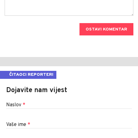
OSTAVI KOMENTAR
ČITAOCI REPORTERI
Dojavite nam vijest
Naslov
*
Vaše ime
*