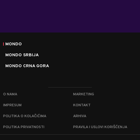
MONDO
MONDO SRBIJA
MONDO CRNA GORA
O NAMA
MARKETING
IMPRESUM
KONTAKT
POLITIKA O KOLAČIĆIMA
ARHIVA
POLITIKA PRIVATNOSTI
PRAVILA I USLOVI KORIŠĆENJA