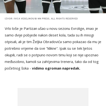
IZVOR: IVICA VESELINOV/© MN PRESS, ALL RIGHTS RESERVED
Vrlo loše je Partizan ušao u novu sezonu Evrolige, imao je
samo dvije pobjede nakon deset kola, tada su ih mnogi
otpisali, ali je tim Željka Obradovića samo pokazao da mu je
potrebno vrijeme da sve "klikne". Ipak su se tek ljetos
okupili, radi se o potpuno novom timu koji se nije upoznao
međusobno, kamoli sa zahtjevima trenera, tako da od tog
početnog šoka -
vidimo ogroman napredak.