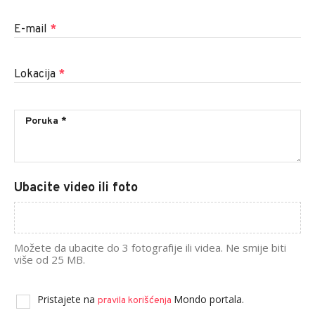
E-mail
*
Lokacija
*
Ubacite video ili foto
Možete da ubacite do 3 fotografije ili videa. Ne smije biti
više od 25 MB.
Pristajete na
Mondo portala.
pravila korišćenja