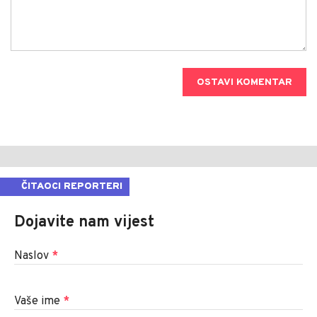
OSTAVI KOMENTAR
ČITAOCI REPORTERI
Dojavite nam vijest
Naslov
*
Vaše ime
*