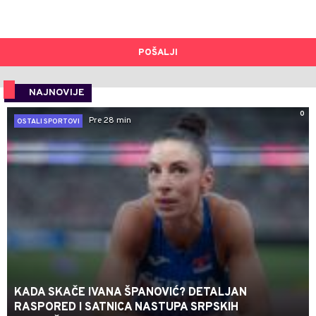
POŠALJI
NAJNOVIJE
0
Pre 28 min
OSTALI SPORTOVI
KADA SKAČE IVANA ŠPANOVIĆ? DETALJAN
RASPORED I SATNICA NASTUPA SRPSKIH