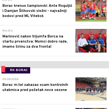
Pre 5 h
Borac krenuo šampionski: Ante Roguljić
i Damjan Šiškovski složni - najvažniji
bodovi pred ML Vitebsk
1
Pre 15 h
Marinović nakon trijumfa Borca na
startu prvenstva: Momci dobro rade,
imamo širinu za dva fronta!
RK BORAC
0
05.08.2026.
Borac m:tel zakazao osam kontrolnih
utakmica pred početak nove sezone