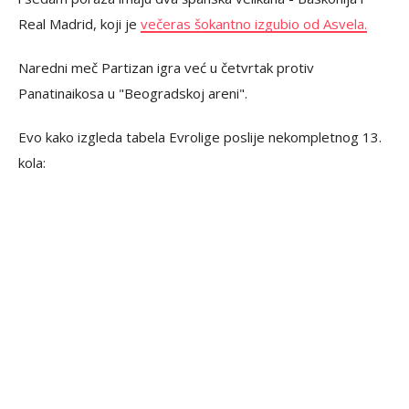
Real Madrid, koji je
večeras šokantno izgubio od Asvela.
Naredni meč Partizan igra već u četvrtak protiv
Panatinaikosa u "Beogradskoj areni".
Evo kako izgleda tabela Evrolige poslije nekompletnog 13.
kola: