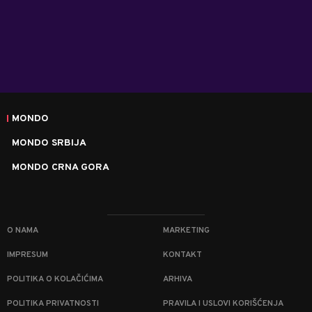
MONDO
MONDO SRBIJA
MONDO CRNA GORA
O NAMA
MARKETING
IMPRESUM
KONTAKT
POLITIKA O KOLAČIĆIMA
ARHIVA
POLITIKA PRIVATNOSTI
PRAVILA I USLOVI KORIŠĆENJA