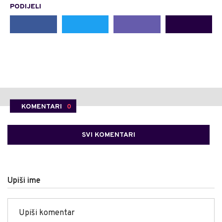
PODIJELI
KOMENTARI
0
SVI KOMENTARI
Upiši ime