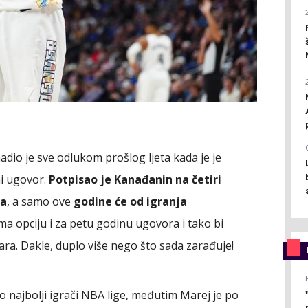
dio je sve odlukom prošlog ljeta kada je je
i ugovor.
Potpisao je Kanađanin na četiri
ra
, a samo ove
godine će od igranja
Ima opciju i za petu godinu ugovora i tako bi
ara. Dakle, duplo više nego što sada zarađuje!
o najbolji igrači NBA lige, međutim Marej je po