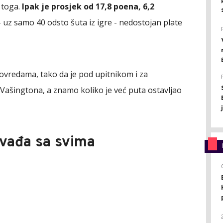
 toga.
Ipak je prosjek od 17,8 poena, 6,2
 uz samo 40 odsto šuta iz igre - nedostojan plate
ovredama, tako da je pod upitnikom i za
Vašingtona, a znamo koliko je već puta ostavljao
svađa sa svima