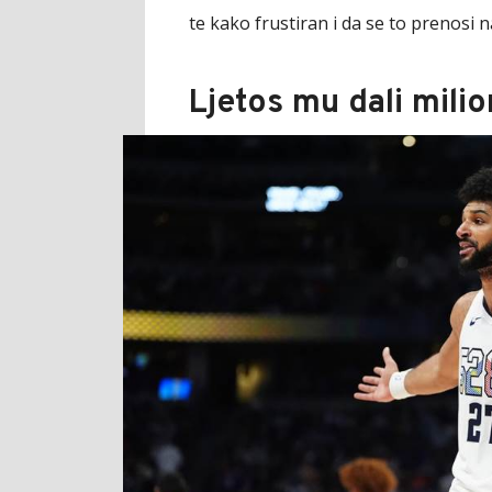
te kako frustiran i da se to prenosi n
Ljetos mu dali milio