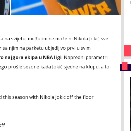
ča na svijetu, međutim ne može ni Nikola Jokić sve
r sa njim na parketu ubjedljivo prvi u svim
vo najgora ekipa u NBA ligi
. Napredni parametri
go prošle sezone kada Jokić sjedne na klupu, a to
this season with Nikola Jokic off the floor
off