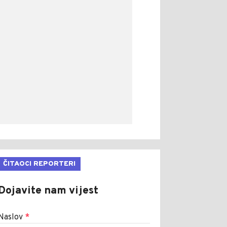
ČITAOCI REPORTERI
Dojavite nam vijest
Naslov
*