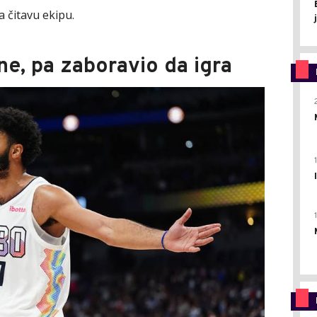
a čitavu ekipu.
ne, pa zaboravio da igra