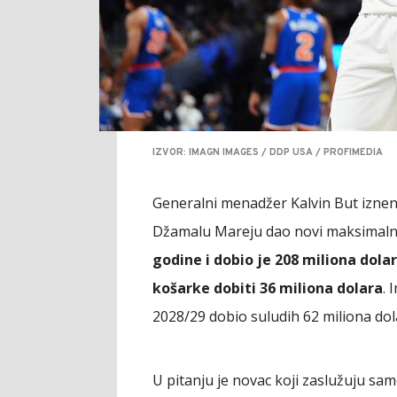
IZVOR: IMAGN IMAGES / DDP USA / PROFIMEDIA
Generalni menadžer Kalvin But iznena
Džamalu Mareju dao novi maksimaln
godine i dobio je 208 miliona dola
košarke dobiti 36 miliona dolara
. 
2028/29 dobio suludih 62 miliona dol
U pitanju je novac koji zaslužuju sam