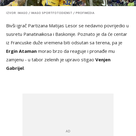
IZVOR: IMAGO / IMAGO SPORTFOTODIENST / PROFIMEDIA
Bivši igrač Partizana Matijas Lesor se nedavno povrijedio u
susretu Panatinaikosa i Baskonije. Poznato je da će centar
iz Francuske duže vremena biti odsutan sa terena, pa je
Ergin Ataman
morao brzo da reaguje i pronađe mu
zamjenu - u tabor zelenih je upravo stigao
Venjen
Gabrijel
.