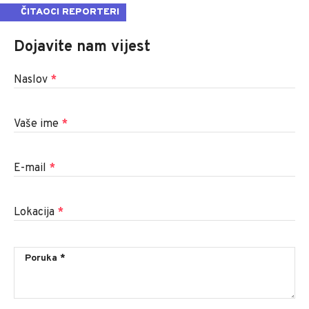
ČITAOCI REPORTERI
Dojavite nam vijest
Naslov
*
Vaše ime
*
E-mail
*
Lokacija
*