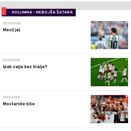
KOLUMNA - NEBOJŠA ŠATARA
0
23.07.2026.
Mesi(ja)
2
15.07.2026.
Ipak valja bez kralja?
0
17.05.2026.
Mostarske kiše