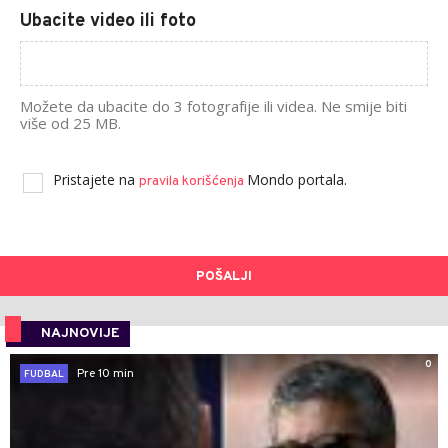
Ubacite video ili foto
Možete da ubacite do 3 fotografije ili videa. Ne smije biti
više od 25 MB.
Pristajete na
Mondo portala.
pravila korišćenja
POŠALJI
NAJNOVIJE
0
Pre 10 min
FUDBAL