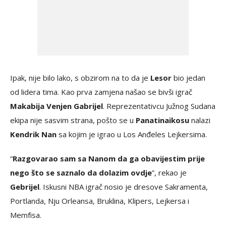
Ipak, nije bilo lako, s obzirom na to da je
Lesor
bio jedan
od lidera tima. Kao prva zamjena našao se bivši igrač
Makabija Venjen Gabrijel
. Reprezentativcu Južnog Sudana
ekipa nije sasvim strana, pošto se u
Panatinaikosu
nalazi
Kendrik Nan
sa kojim je igrao u Los Anđeles Lejkersima.
“
Razgovarao sam sa Nanom da ga obavijestim prije
nego što se saznalo da dolazim ovdje
”, rekao je
Gebrijel
. Iskusni NBA igrač nosio je dresove Sakramenta,
Portlanda, Nju Orleansa, Bruklina, Klipers, Lejkersa i
Memfisa.