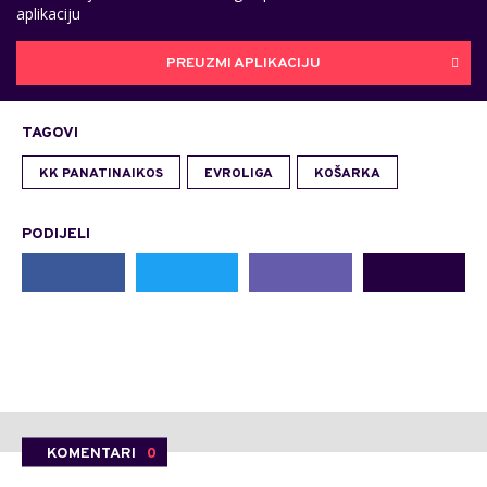
aplikaciju
PREUZMI APLIKACIJU
TAGOVI
KK PANATINAIKOS
EVROLIGA
KOŠARKA
PODIJELI
KOMENTARI
0