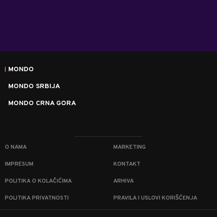
MONDO
MONDO SRBIJA
MONDO CRNA GORA
O NAMA
MARKETING
IMPRESUM
KONTAKT
POLITIKA O KOLAČIĆIMA
ARHIVA
POLITIKA PRIVATNOSTI
PRAVILA I USLOVI KORIŠĆENJA