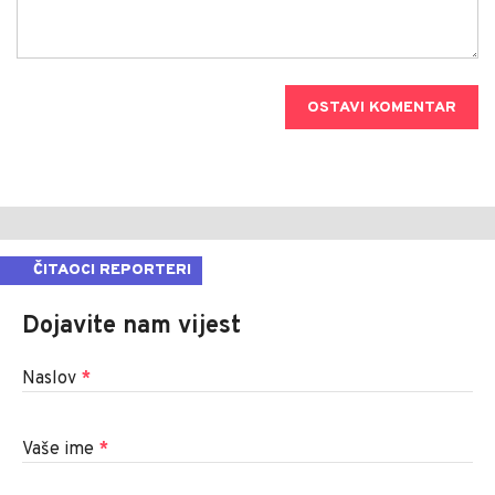
OSTAVI KOMENTAR
ČITAOCI REPORTERI
Dojavite nam vijest
Naslov
*
Vaše ime
*