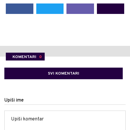
KOMENTARI
0
SVI KOMENTARI
Upiši ime