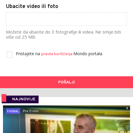
Ubacite video ili foto
Možete da ubacite do 3 fotografije ili videa. Ne smije biti
više od 25 MB.
Pristajete na
Mondo portala.
pravila korišćenja
POŠALJI
NAJNOVIJE
0
Pre 11 min
FUDBAL