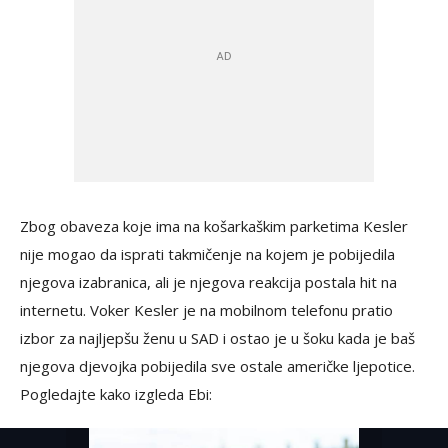
Zbog obaveza koje ima na košarkaškim parketima Kesler
nije mogao da isprati takmičenje na kojem je pobijedila
njegova izabranica, ali je njegova reakcija postala hit na
internetu. Voker Kesler je na mobilnom telefonu pratio
izbor za najljepšu ženu u SAD i ostao je u šoku kada je baš
njegova djevojka pobijedila sve ostale američke ljepotice.
Pogledajte kako izgleda Ebi: