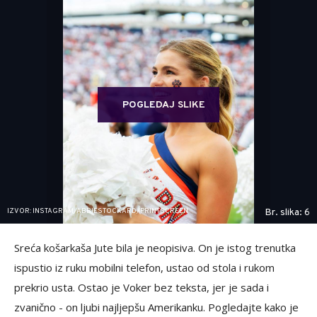
POGLEDAJ SLIKE
IZVOR: INSTAGRAM/ABBIESTOCKARD/PRINTSCREEN
Br. slika: 6
Sreća košarkaša Jute bila je neopisiva. On je istog trenutka
ispustio iz ruku mobilni telefon, ustao od stola i rukom
prekrio usta. Ostao je Voker bez teksta, jer je sada i
zvanično - on ljubi najljepšu Amerikanku. Pogledajte kako je