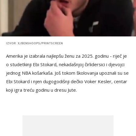
IZVOR: X/BENSHOOPS/PRINTSCREEN
Amerika je izabrala najlepšu ženu za 2025. godinu - riječ je
o studetkinji Ebi Stokard, nekadašnjoj čirlidersici i djevojci
jednog NBA košarkaša. Još tokom školovanja upoznali su se
Ebi Stokard i njen dugogodišnji dečko Voker Kesler, centar
koji igra treću godinu u dresu Jute.