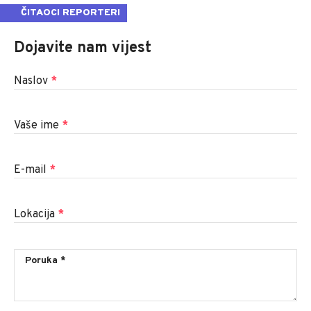
ČITAOCI REPORTERI
Dojavite nam vijest
Naslov
*
Vaše ime
*
E-mail
*
Lokacija
*