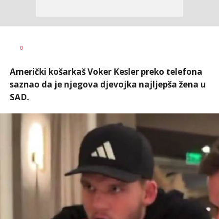
0
Američki košarkaš Voker Kesler preko telefona
saznao da je njegova djevojka najljepša žena u
SAD.