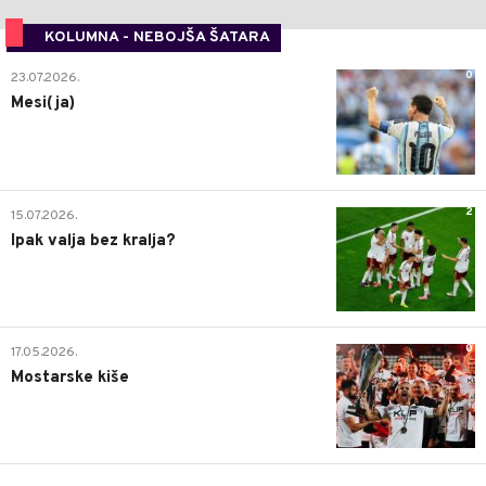
KOLUMNA - NEBOJŠA ŠATARA
0
23.07.2026.
Mesi(ja)
2
15.07.2026.
Ipak valja bez kralja?
0
17.05.2026.
Mostarske kiše