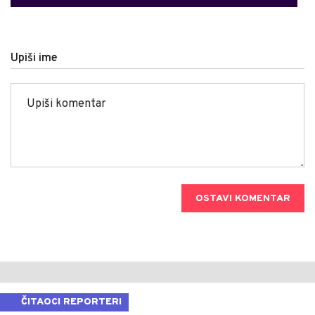
Upiši ime
OSTAVI KOMENTAR
ČITAOCI REPORTERI