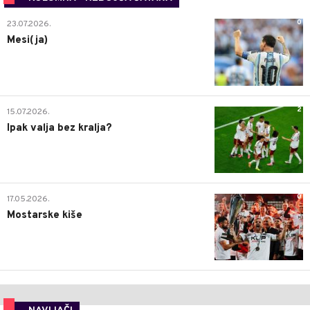
0
23.07.2026.
Mesi(ja)
2
15.07.2026.
Ipak valja bez kralja?
0
17.05.2026.
Mostarske kiše