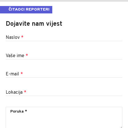
ČITAOCI REPORTERI
Dojavite nam vijest
Naslov
*
Vaše ime
*
E-mail
*
Lokacija
*