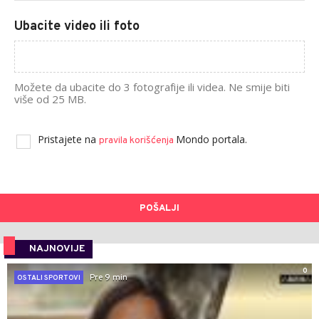
Ubacite video ili foto
Možete da ubacite do 3 fotografije ili videa. Ne smije biti
više od 25 MB.
Pristajete na
Mondo portala.
pravila korišćenja
POŠALJI
NAJNOVIJE
0
Pre 9 min
OSTALI SPORTOVI