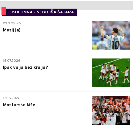
KOLUMNA - NEBOJŠA ŠATARA
0
23.07.2026.
Mesi(ja)
2
15.07.2026.
Ipak valja bez kralja?
0
17.05.2026.
Mostarske kiše