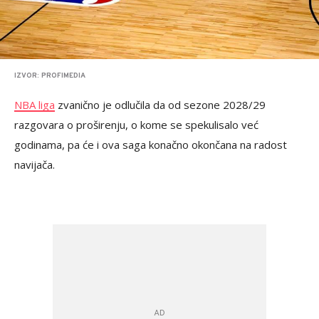
IZVOR: PROFIMEDIA
NBA liga
zvanično je odlučila da od sezone 2028/29
razgovara o proširenju, o kome se spekulisalo već
godinama, pa će i ova saga konačno okončana na radost
navijača.