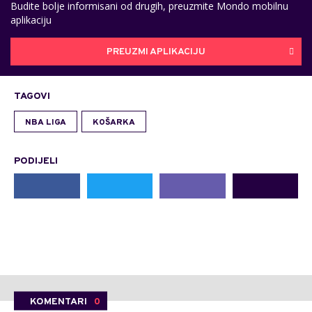
Budite bolje informisani od drugih, preuzmite Mondo mobilnu
aplikaciju
PREUZMI APLIKACIJU
TAGOVI
NBA LIGA
KOŠARKA
PODIJELI
KOMENTARI
0