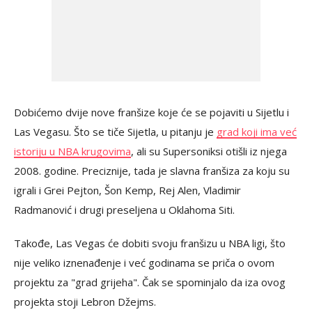
Dobićemo dvije nove franšize koje će se pojaviti u Sijetlu i
Las Vegasu. Što se tiče Sijetla, u pitanju je
grad koji ima već
istoriju u NBA krugovima
, ali su Supersoniksi otišli iz njega
2008. godine. Preciznije, tada je slavna franšiza za koju su
igrali i Grei Pejton, Šon Kemp, Rej Alen, Vladimir
Radmanović i drugi preseljena u Oklahoma Siti.
Takođe, Las Vegas će dobiti svoju franšizu u NBA ligi, što
nije veliko iznenađenje i već godinama se priča o ovom
projektu za "grad grijeha". Čak se spominjalo da iza ovog
projekta stoji Lebron Džejms.