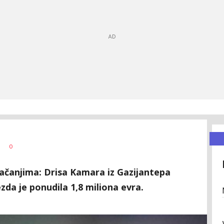
0
jačanjima: Drisa Kamara iz Gazijantepa
zda je ponudila 1,8 miliona evra.