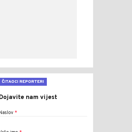
ČITAOCI REPORTERI
Dojavite nam vijest
Naslov
*