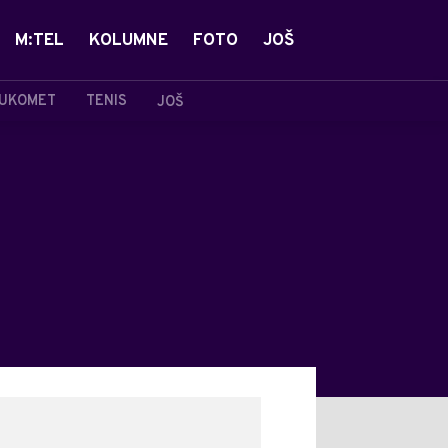
M:TEL
KOLUMNE
FOTO
JOŠ
UKOMET
TENIS
JOŠ