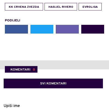
KK CRVENA ZVEZDA
HASIJEL RIVERO
EVROLIGA
PODIJELI
KOMENTARI
0
SVI KOMENTARI
Upiši ime