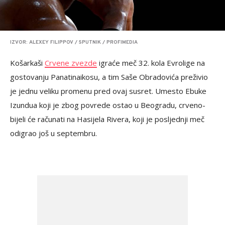
IZVOR: ALEXEY FILIPPOV / SPUTNIK / PROFIMEDIA
Košarkaši
Crvene zvezde
igraće meč 32. kola Evrolige na
gostovanju Panatinaikosu, a tim Saše Obradovića preživio
je jednu veliku promenu pred ovaj susret. Umesto Ebuke
Izundua koji je zbog povrede ostao u Beogradu, crveno-
bijeli će računati na Hasijela Rivera, koji je posljednji meč
odigrao još u septembru.