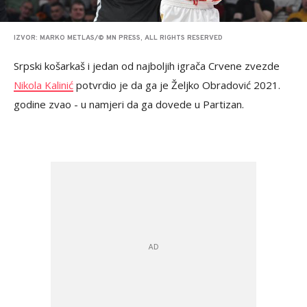
IZVOR: MARKO METLAS/© MN PRESS, ALL RIGHTS RESERVED
Srpski košarkaš i jedan od najboljih igrača Crvene zvezde
Nikola Kalinić
potvrdio je da ga je Željko Obradović 2021.
godine zvao - u namjeri da ga dovede u Partizan.