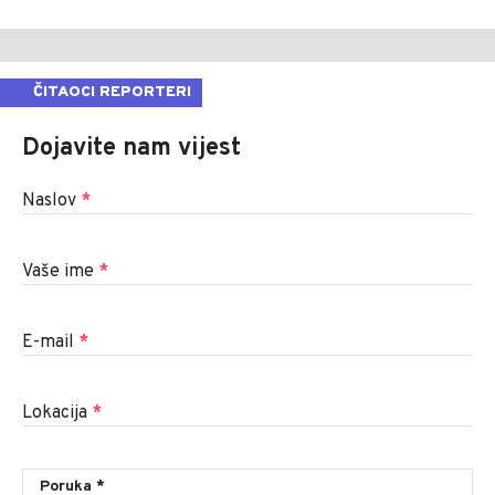
ČITAOCI REPORTERI
Dojavite nam vijest
Naslov
*
Vaše ime
*
E-mail
*
Lokacija
*