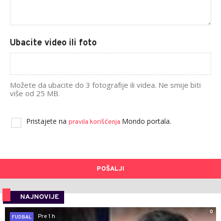
Ubacite video ili foto
Možete da ubacite do 3 fotografije ili videa. Ne smije biti
više od 25 MB.
Pristajete na
Mondo portala.
pravila korišćenja
POŠALJI
NAJNOVIJE
0
Pre 1 h
FUDBAL