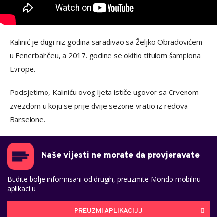
Kalinić je dugi niz godina sarađivao sa Željko Obradovićem
u Fenerbahčeu, a 2017. godine se okitio titulom šampiona
Evrope.
Podsjetimo, Kaliniću ovog ljeta ističe ugovor sa Crvenom
zvezdom u koju se prije dvije sezone vratio iz redova
Barselone.
Naše vijesti ne morate da provjeravate
Budite bolje informisani od drugih, preuzmite Mondo mobilnu
aplikaciju
PREUZMI APLIKACIJU