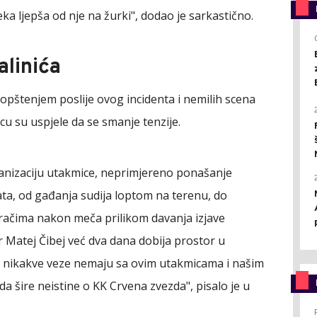
eka ljepša od nje na žurki", dodao je sarkastično.
alinića
opštenjem poslije ovog incidenta i nemilih scena
icu su uspjele da se smanje tenzije.
anizaciju utakmice, neprimjereno ponašanje
ata, od gađanja sudija loptom na terenu, do
račima nakon meča prilikom davanja izjave
 Matej Čibej već dva dana dobija prostor u
ji nikakve veze nemaju sa ovim utakmicama i našim
da šire neistine o KK Crvena zvezda", pisalo je u