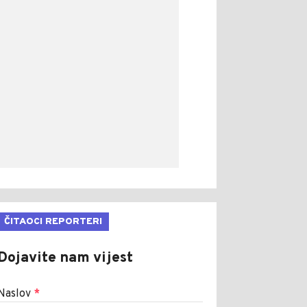
ČITAOCI REPORTERI
Dojavite nam vijest
Naslov
*