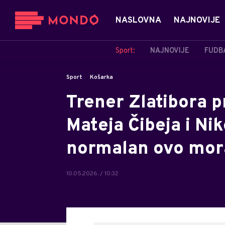
NASLOVNA
NAJNOVIJE
Sport:
NAJNOVIJE
FUDB
Sport
Košarka
Trener Zlatibora 
Mateja Čibeja i Nik
normalan ovo mora
10.05.2026. / 10:32