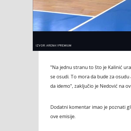
IZVOR: ARENA 1 PREMIUM
"Na jednu stranu to što je Kalinić ur
se osudi. To mora da bude za osudu
da idemo", zaključio je Nedović na o
Dodatni komentar imao je poznati gl
ove emisije.