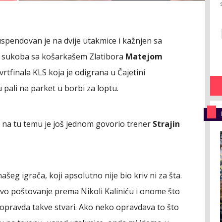
uspendovan je na dvije utakmice i kažnjen sa
g sukoba sa košarkašem Zlatibora
Matejom
vrtfinala KLS koja je odigrana u Čajetini
 pali na parket u borbi za loptu.
 a na tu temu je još jednom govorio trener
Strajin
šeg igrača, koji apsolutno nije bio kriv ni za šta.
svo poštovanje prema Nikoli Kaliniću i onome što
 opravda takve stvari. Ako neko opravdava to što