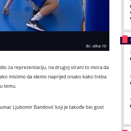
Br. slika: 10
adio za reprezentaciju, na drugoj strani to mora da
 ako mislimo da idemo naprijed onako kako treba
vu temu.
umac Ljubomir Bandović koji je takođe bio gost