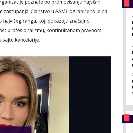
rganizacije poznate po promovisanju najviših
g zastupanja. Članstvo u AAML ograničeno je na
 najvišeg ranga, koji pokazuju značajno
enost profesionalizmu, kontinuiranom pravnom
 sajtu kancelarije.