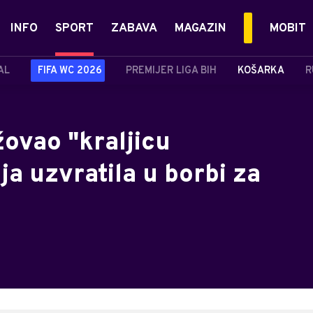
INFO
SPORT
ZABAVA
MAGAZIN
MOBIT
AL
FIFA WC 2026
PREMIJER LIGA BIH
KOŠARKA
R
ovao "kraljicu
a uzvratila u borbi za