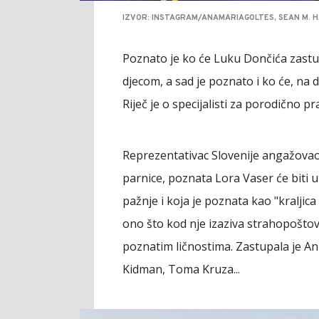
IZVOR: INSTAGRAM/ANAMARIAGOLTES, SEAN M. HA
Poznato je ko će Luku Dončića zastup
djecom, a sad je poznato i ko će, na d
Riječ je o specijalisti za porodično p
Reprezentativac Slovenije angažovao
parnice, poznata Lora Vaser će biti 
pažnje i koja je poznata kao "kraljic
ono što kod nje izaziva strahopošto
poznatim ličnostima. Zastupala je An
Kidman, Toma Kruza...