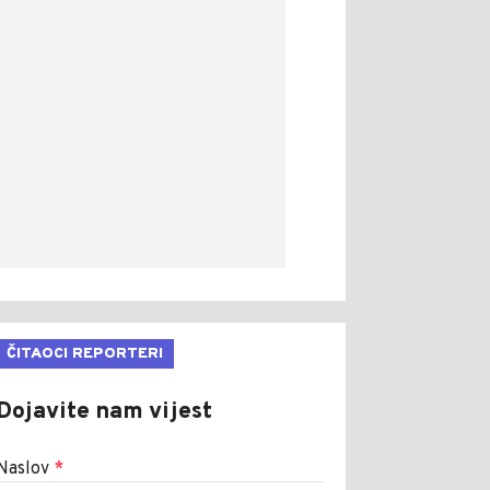
ČITAOCI REPORTERI
Dojavite nam vijest
Naslov
*