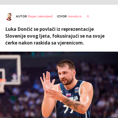
AUTOR
Bojan Jakovljević
0
IZVOR
mondo.rs
Luka Dončić se povlači iz reprezentacije
Slovenije ovog ljeta, fokusirajući se na svoje
ćerke nakon raskida sa vjerenicom.