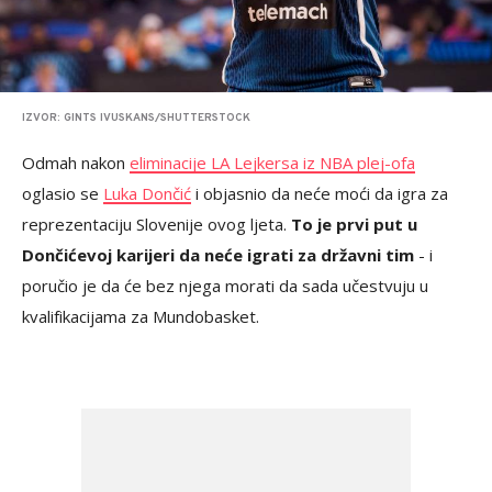
IZVOR: GINTS IVUSKANS/SHUTTERSTOCK
Odmah nakon
eliminacije LA Lejkersa iz NBA plej-ofa
oglasio se
Luka Dončić
i objasnio da neće moći da igra za
reprezentaciju Slovenije ovog ljeta.
To je prvi put u
Dončićevoj karijeri da neće igrati za državni tim
- i
poručio je da će bez njega morati da sada učestvuju u
kvalifikacijama za Mundobasket.