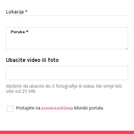
Lokacija
*
Ubacite video ili foto
Možete da ubacite do 3 fotografije ili videa. Ne smije biti
više od 25 MB.
Pristajete na
Mondo portala.
pravila korišćenja