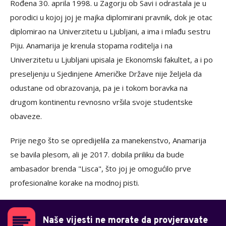
Rođena 30. aprila 1998. u Zagorju ob Savi i odrastala je u
porodici u kojoj joj je majka diplomirani pravnik, dok je otac
diplomirao na Univerzitetu u Ljubljani, a ima i mlađu sestru
Piju. Anamarija je krenula stopama roditelja i na
Univerzitetu u Ljubljani upisala je Ekonomski fakultet, a i po
preseljenju u Sjedinjene Američke Države nije željela da
odustane od obrazovanja, pa je i tokom boravka na
drugom kontinentu revnosno vršila svoje studentske
obaveze.
Prije nego što se opredijelila za manekenstvo, Anamarija
se bavila plesom, ali je 2017. dobila priliku da bude
ambasador brenda "Lisca", što joj je omogućilo prve
profesionalne korake na modnoj pisti.
Naše vijesti ne morate da provjeravate