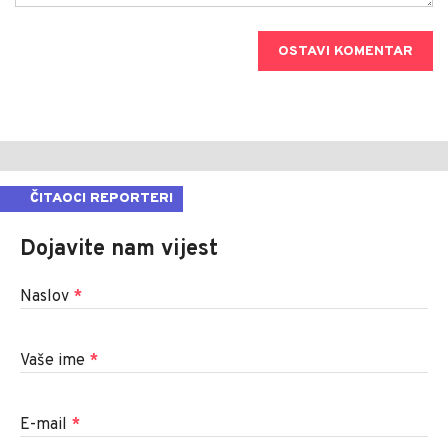
OSTAVI KOMENTAR
ČITAOCI REPORTERI
Dojavite nam vijest
Naslov
*
Vaše ime
*
E-mail
*