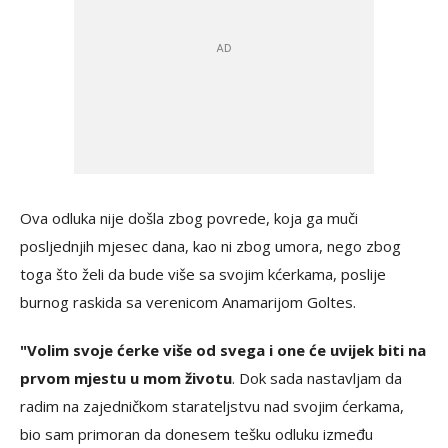
Ova odluka nije došla zbog povrede, koja ga muči
posljednjih mjesec dana, kao ni zbog umora, nego zbog
toga što želi da bude više sa svojim kćerkama, poslije
burnog raskida sa verenicom Anamarijom Goltes.
"Volim svoje ćerke više od svega i one će uvijek biti na
prvom mjestu u mom životu
. Dok sada nastavljam da
radim na zajedničkom starateljstvu nad svojim ćerkama,
bio sam primoran da donesem tešku odluku između