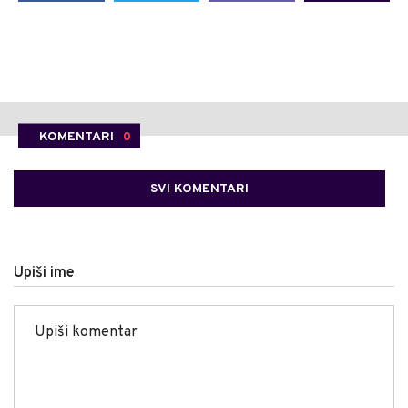
KOMENTARI
0
SVI KOMENTARI
Upiši ime