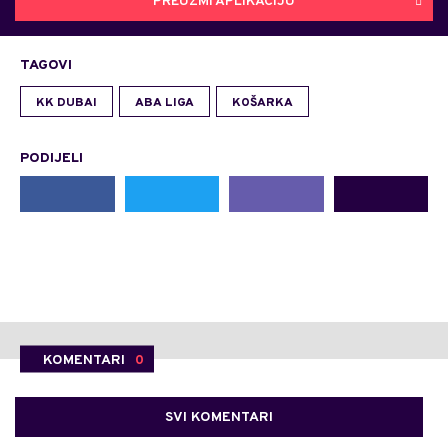
PREUZMI APLIKACIJU
TAGOVI
KK DUBAI
ABA LIGA
KOŠARKA
PODIJELI
KOMENTARI
0
SVI KOMENTARI