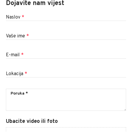
Dojavite nam vijest
Naslov
*
Vaše ime
*
E-mail
*
Lokacija
*
Ubacite video ili foto