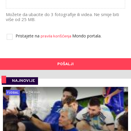
Možete da ubacite do 3 fotografije ili videa. Ne smije biti
više od 25 MB.
Pristajete na
Mondo portala.
pravila korišćenja
POŠALJI
NAJNOVIJE
0
Pre 24 min
FUDBAL