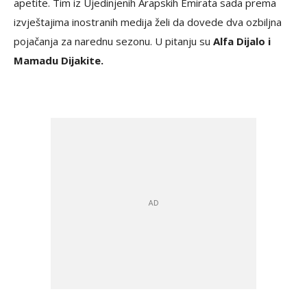
apetite. Tim iz Ujedinjenih Arapskih Emirata sada prema
izvještajima inostranih medija želi da dovede dva ozbiljna
pojačanja za narednu sezonu. U pitanju su
Alfa Dijalo i
Mamadu Dijakite.