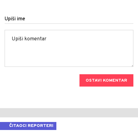
Upiši ime
OSTAVI KOMENTAR
ČITAOCI REPORTERI