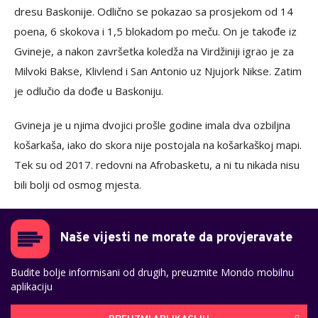
dresu Baskonije. Odlično se pokazao sa prosjekom od 14
poena, 6 skokova i 1,5 blokadom po meču. On je takođe iz
Gvineje, a nakon završetka koledža na Virdžiniji igrao je za
Milvoki Bakse, Klivlend i San Antonio uz Njujork Nikse. Zatim
je odlučio da dođe u Baskoniju.
Gvineja je u njima dvojici prošle godine imala dva ozbiljna
košarkaša, iako do skora nije postojala na košarkaškoj mapi.
Tek su od 2017. redovni na Afrobasketu, a ni tu nikada nisu
bili bolji od osmog mjesta.
Naše vijesti ne morate da provjeravate
Budite bolje informisani od drugih, preuzmite Mondo mobilnu
aplikaciju