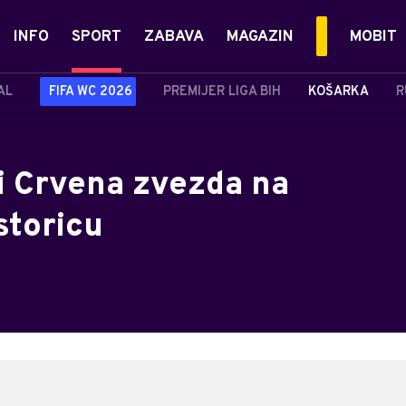
INFO
SPORT
ZABAVA
MAGAZIN
MOBIT
AL
FIFA WC 2026
PREMIJER LIGA BIH
KOŠARKA
R
 i Crvena zvezda na
toricu