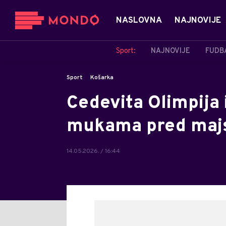
NASLOVNA
NAJNOVIJE
Sport:
NAJNOVIJE
FUDB
Sport
Košarka
Cedevita Olimpija
mukama pred majs
14.05.2026. / 16:44