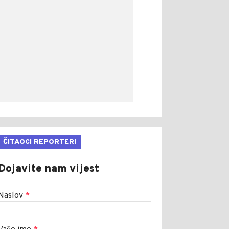
ČITAOCI REPORTERI
Dojavite nam vijest
Naslov
*