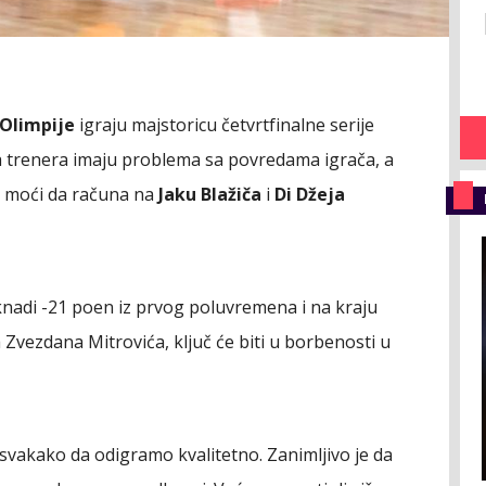
Olimpije
igraju majstoricu četvrtfinalne serije
a trenera imaju problema sa povredama igrača, a
e moći da računa na
Jaku Blažiča
i
Di Džeja
oknadi -21 poen iz prvog poluvremena i na kraju
a Zvezdana Mitrovića, ključ će biti u borbenosti u
 svakako da odigramo kvalitetno. Zanimljivo je da