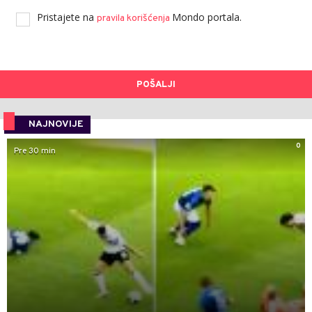
Pristajete na
Mondo portala.
pravila korišćenja
POŠALJI
NAJNOVIJE
0
Pre 30 min