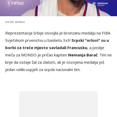
IZVOR: MONDO
Reprezentacija Srbije osvojila je bronzanu medalju na FIBA
Svjetskom prvenstvu u basketu 3x3!
Srpski "orlovi" su u
borbi za treće mjesto savladali Francusku
, a poslije
meča za MONDO je pričao kapiten
Nemanja Barać
. Tim ne
krije da ostaje žal za zlatom, ali je osvojena medalja još
jedan veliki uspjeh za srpski nacionalni tim.