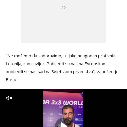
"Ne možemo da zaboravimo, ali jako neugodan protivnik
Letonija, kao i uvijek. Pobijedili su nas na Evropskom,
pobijedili su nas sad na Svjetskom prvenstvu", započeo je
Barać.
zvuk