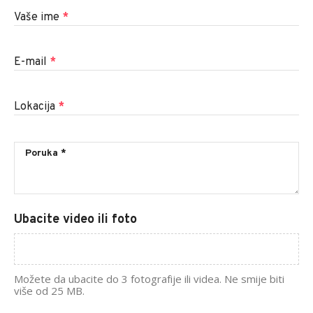
Vaše ime
*
E-mail
*
Lokacija
*
Ubacite video ili foto
Možete da ubacite do 3 fotografije ili videa. Ne smije biti
više od 25 MB.